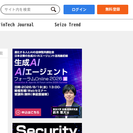
無料登録
ログイン
FinTech Journal
Seizo Trend
掲載