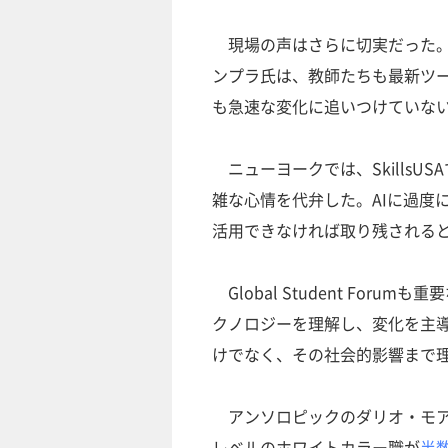
現場の声はさらに切実だった。World
ンプラ氏は、教師たちも最新ツ
も急速な変化に追いつけていな
ニューヨークでは、Skills
雑な心情を代弁した。AIに過度
活用できなければ取り残される
Global Student Fo
クノロジーを理解し、変化を主
けでなく、その社会的影響まで
アンソロピックのダリオ・モアデ
レベルのホワイトカラー職が
半