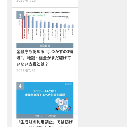
2026/07/26
3
金融政策
金融庁も認める“手つかずの3領
域”、地銀・信金がまだ稼げて
いない支援とは？
2026/07/31
4
セキュリティ総論
「生成AIの利用禁止」では防げ