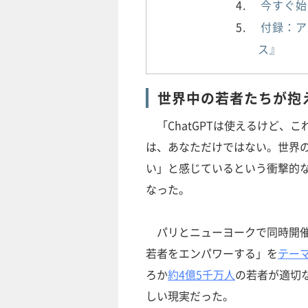
今すぐ始
付録：ア
ス』
世界中の若者たちが抱え
「ChatGPTは使えるけど、
は、あなただけではない。世界
い」と感じているという衝撃的な
なった。
パリとニューヨークで同時開催
若者をエンパワーする」を
テー
ろか
約4億5千万人
の若者が適切
しい現実だった。