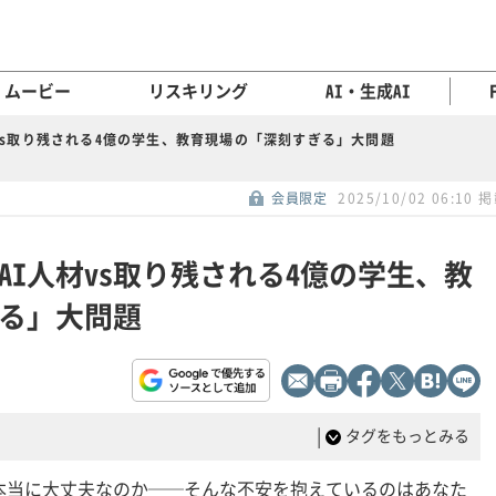
ムービー
リスキリング
AI・生成AI
vs取り残される4億の学生、教育現場の「深刻すぎる」大問題
会員限定
2025/10/02 06:10 
AI人材vs取り残される4億の学生、教
る」大問題
|
タグをもっとみる
れで本当に大丈夫なのか──そんな不安を抱えているのはあなた