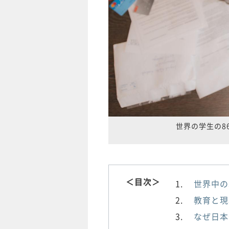
世界の学生の8
＜目次＞
世界中の
教育と現
なぜ日本