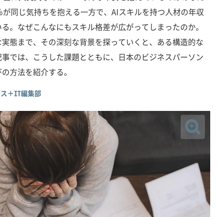
％が同じ気持ちを抱える一方で、AIスキルを持つ人材の年収
いる。なぜこんなにもスキル格差が広がってしまったのか。
な実態まで、その深刻な背景を探っていくと、ある構造的な
記事では、こうした課題とともに、日本のビジネスパーソン
びの方法を紹介する。
ス＋IT編集部