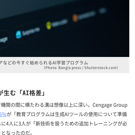
アなどの今すぐ始められるAI学習プログラム
（Photo: Bangla press / Shutterstock.com）
が生む「AI格差」
関の間に横たわる溝は想像以上に深い。Cengage Group
5％
が「教育プログラムは生成AIツールの使用について準備
に4人に3人が「新技術を扱うための追加トレーニングが必
りとなったのだ。