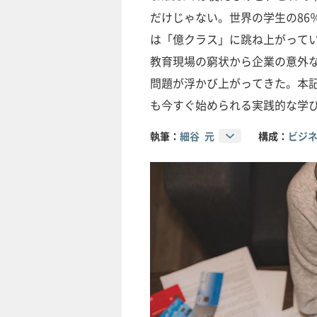
だけじゃない。世界の学生の86
は「億クラス」に跳ね上がって
教育現場の窮状から企業の意外
問題が浮かび上がってきた。本
も今すぐ始められる実践的な学
執筆：
細谷 元
構成：
ビジネ