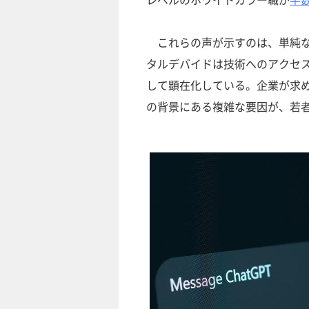
これらの声が示すのは、単純な
タルデバイドは技術へのアクセ
して顕在化している。企業が求
の背景にある複雑な要因が、若