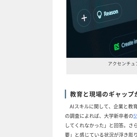
アクセンチュ
教育と現場のギャップ
AIスキルに関して、企業と教育機
の調査によれば、大学新卒者の
5
してくれなかった」と回答。さら
要」と感じている状況が浮き彫