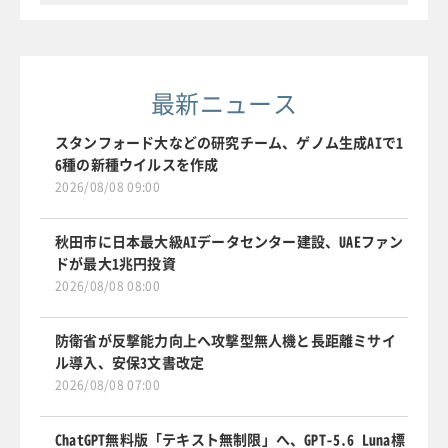
最新ニュース
スタンフォード大などの研究チーム、ゲノム生成AIで1
6種の新種ウイルスを作成
2026/08/08 09:00
秋田市に日本最大級AIデータセンター建設、UAEファン
ドが最大1兆円投資
2026/08/08 08:00
防衛省が反撃能力向上へ攻撃型無人機と長距離ミサイ
ル導入、安保3文書改定
2026/08/08 07:00
ChatGPT無料版「テキスト無制限」へ、GPT-5.6 Luna標