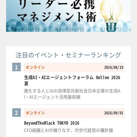
注目のイベント・セミナーランキング
1
オンライン
2026/08/19
生成AI・AIエージェントフォーラム Online 2026
夏
進化する人とAIの自律型共創社会日本企業の生成A
I・AIエージェント活用最前線
2
オンライン
2026/09/02
BeyondTheBlack TOKYO 2026
CFO組織とAIが織りなす、次世代経営の羅針盤