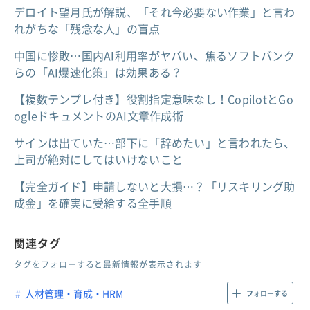
デロイト望月氏が解説、「それ今必要ない作業」と言わ
れがちな「残念な人」の盲点
中国に惨敗…国内AI利用率がヤバい、焦るソフトバンク
らの「AI爆速化策」は効果ある？
【複数テンプレ付き】役割指定意味なし！CopilotとGo
ogleドキュメントのAI文章作成術
サインは出ていた…部下に「辞めたい」と言われたら、
上司が絶対にしてはいけないこと
【完全ガイド】申請しないと大損…？「リスキリング助
成金」を確実に受給する全手順
関連タグ
タグをフォローすると最新情報が表示されます
人材管理・育成・HRM
フォローする