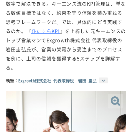
数字で解決できる。キーエンス流のKPI管理は、単な
る数値目標ではなく、約束を守り信頼を積み重ねる
思考フレームワークだ。では、具体的にどう実践す
るのか。『
ひたすらKPI
』を上梓した元キーエンスの
トップ営業マンでExgrowth株式会社 代表取締役の
岩田圭弘氏が、営業の架電から受注までのプロセス
を例に、上司の信頼を獲得する5ステップを詳解す
る。
執筆：
Exgrowth株式会社 代表取締役 岩田 圭弘