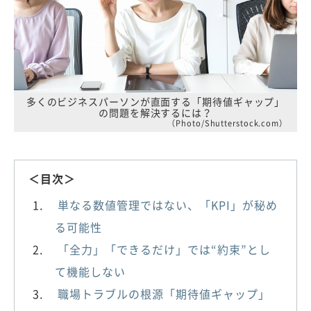
多くのビジネスパーソンが直面する「期待値ギャップ」
の問題を解決するには？
（Photo/Shutterstock.com）
＜目次＞
単なる数値管理ではない、「KPI」が秘め
る可能性
「全力」「できるだけ」では“約束”とし
て機能しない
職場トラブルの根源「期待値ギャップ」