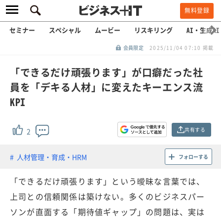
無料登録
セミナー
スペシャル
ムービー
リスキリング
AI・生成AI
会員限定
2025/11/04 07:10 掲載
「できるだけ頑張ります」が口癖だった社
員を「デキる人材」に変えたキーエンス流
KPI
共有する
2
人材管理・育成・HRM
フォローする
「できるだけ頑張ります」という曖昧な言葉では、
上司との信頼関係は築けない。多くのビジネスパー
ソンが直面する「期待値ギャップ」の問題は、実は