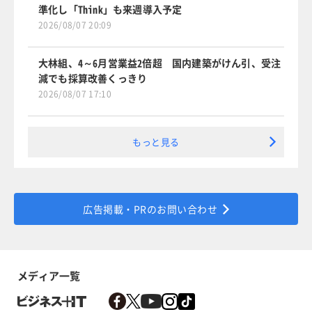
準化し「Think」も来週導入予定
2026/08/07 20:09
大林組、4～6月営業益2倍超 国内建築がけん引、受注
減でも採算改善くっきり
2026/08/07 17:10
もっと見る
広告掲載・PRのお問い合わせ
メディア一覧