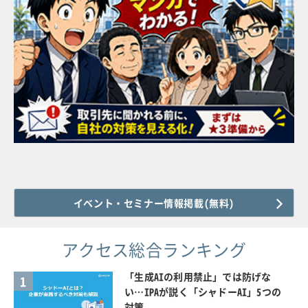
イベント・セミナー情報掲載(無料)
アクセス総合ランキング
「生成AIの利用禁止」では防げな
1
い…IPAが説く「シャドーAI」5つの
対策