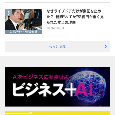
なぜライブドアだけが東証を止め
5
た？ 粉飾“わずか”53億円が重く見
られた本当の理由
2026/08/04
財務会計・管理会計
もっと見る