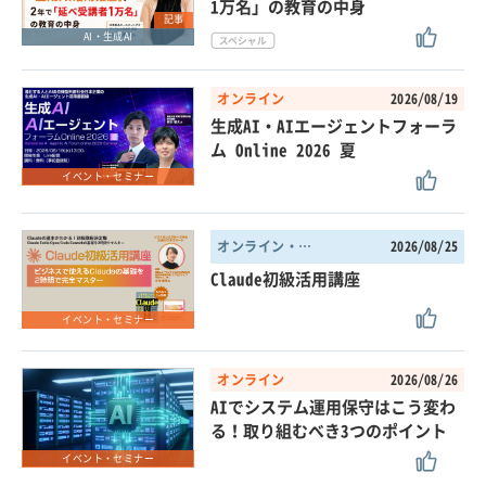
1万名」の教育の中身
記事
AI・生成AI
オンライン
2026/08/19
生成AI・AIエージェントフォーラ
ム Online 2026 夏
イベント・セミナー
オンライン・東京都
2026/08/25
Claude初級活用講座
イベント・セミナー
オンライン
2026/08/26
AIでシステム運用保守はこう変わ
る！取り組むべき3つのポイント
イベント・セミナー