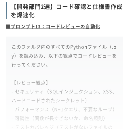
【開発部門2選】コード確認と仕様書作成
を爆速化
■プロンプト13：コードレビューの自動化
このフォルダ内のすべてのPythonファイル（.p
y）を読み込み、以下の観点でコードレビューを
行ってください。
【レビュー観点】
- セキュリティ（SQLインジェクション、XSS、
ハードコードされたシークレット）
- パフォーマンス（N+1クエリ、不要なループ）
- 可読性（関数が長すぎないか、命名規則）
- テストカバレッジ（テストがないファイルの