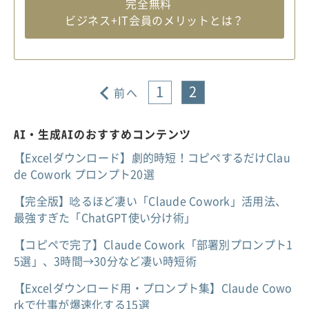
完全無料
ビジネス+IT会員のメリットとは？
1
2
前へ
AI・生成AIのおすすめコンテンツ
【Excelダウンロード】劇的時短！コピペするだけClau
de Cowork プロンプト20選
【完全版】唸るほど凄い「Claude Cowork」活用法、
最強すぎた「ChatGPT使い分け術」
【コピペで完了】Claude Cowork「部署別プロンプト1
5選」、3時間→30分など凄い時短術
【Excelダウンロード用・プロンプト集】Claude Cowo
rkで仕事が爆速化する15選