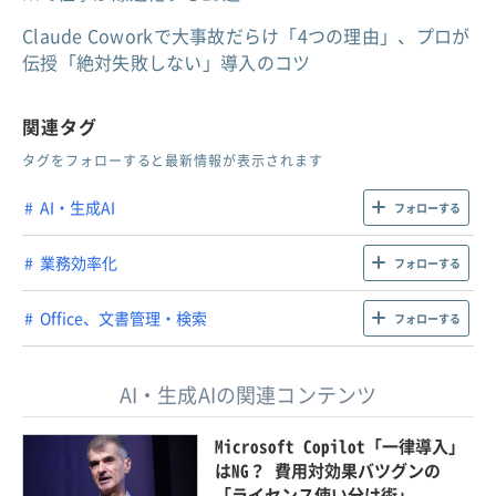
Claude Coworkで大事故だらけ「4つの理由」、プロが
伝授「絶対失敗しない」導入のコツ
関連タグ
タグをフォローすると最新情報が表示されます
AI・生成AI
フォローする
業務効率化
フォローする
Office、文書管理・検索
フォローする
AI・生成AIの関連コンテンツ
Microsoft Copilot「一律導入」
はNG？ 費用対効果バツグンの
「ライセンス使い分け術」