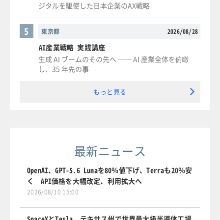
ジタルを駆使した日本企業のAX戦略
5
東京都
2026/08/28
AI産業戦略 実践講座
生成 AI ブームのその先へ ── AI 産業全体を俯瞰
し、35 年先の事
もっと見る
最新ニュース
OpenAI、GPT-5.6 Lunaを80％値下げ、Terraも20％安
く API価格を大幅改定、利用拡大へ
2026/08/10 15:00
SpaceXとTesla、テキサス州で世界最大級半導体工場