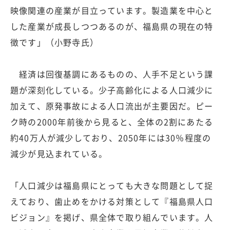
映像関連の産業が目立っています。製造業を中心と
した産業が成長しつつあるのが、福島県の現在の特
徴です」（小野寺氏）
経済は回復基調にあるものの、人手不足という課
題が深刻化している。少子高齢化による人口減少に
加えて、原発事故による人口流出が主要因だ。ピー
ク時の2000年前後から見ると、全体の2割にあたる
約40万人が減少しており、2050年には30％程度の
減少が見込まれている。
「人口減少は福島県にとっても大きな問題として捉
えており、歯止めをかける対策として『福島県人口
ビジョン』を掲げ、県全体で取り組んでいます。人