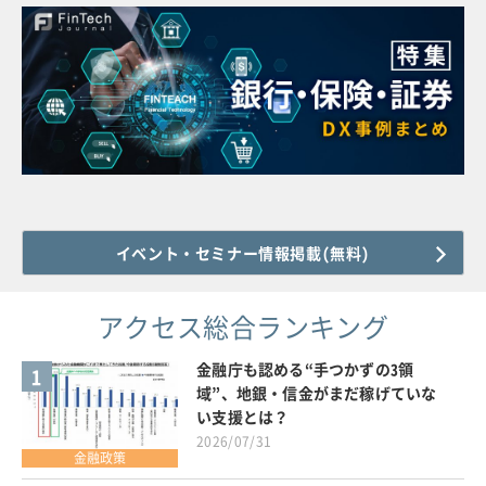
イベント・セミナー情報掲載(無料)
アクセス総合ランキング
金融庁も認める“手つかずの3領
1
域”、地銀・信金がまだ稼げていな
い支援とは？
2026/07/31
金融政策