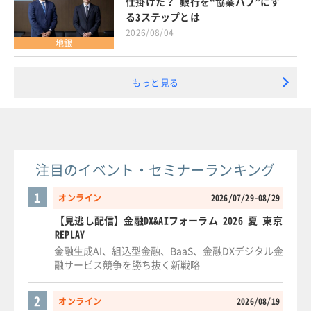
仕掛けた？ 銀行を“協業ハブ”にす
る3ステップとは
2026/08/04
地銀
もっと見る
注目のイベント・セミナーランキング
1
オンライン
2026/07/29-08/29
【見逃し配信】金融DX&AIフォーラム 2026 夏 東京
REPLAY
金融生成AI、組込型金融、BaaS、金融DXデジタル金
融サービス競争を勝ち抜く新戦略
2
オンライン
2026/08/19