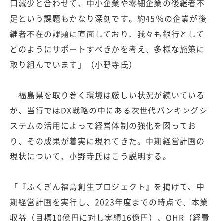
口減少と合わせて、中小企業や零細企業の後継者不
足という課題もかなり深刻です。約45％の企業が後
継者不在の課題に直面しており、我々も銀行として
どのようにサポートすべきかを考え、多様な施策に
取り組んでいます」（小野寺氏）
福島県を取り巻く環境は厳しい状況が続いている
が、当行ではDX戦略の中にある次世代バンキングシ
ステムの活用によって経営体制の強化を図ってお
り、その成果が着実に現れてきた。中期経営計画の
現状について、小野寺氏はこう説明する。
「『ふくぎん福島創生プロジェクト』を掲げて、中
期経営計画を実行し、2023年度までの時点で、本業
収益（目標10億円に対し実績16億円）、OHR（経費