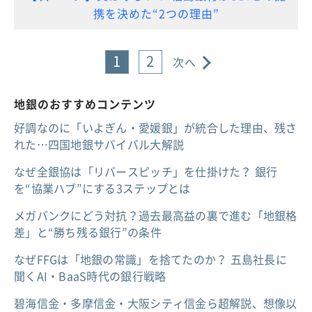
携を決めた“2つの理由”
1
2
次へ
地銀のおすすめコンテンツ
好調なのに「いよぎん・愛媛銀」が統合した理由、残さ
れた…四国地銀サバイバル大解説
なぜ全銀協は「リバースピッチ」を仕掛けた？ 銀行
を“協業ハブ”にする3ステップとは
メガバンクにどう対抗？過去最高益の裏で進む「地銀格
差」と“勝ち残る銀行”の条件
なぜFFGは「地銀の常識」を捨てたのか？ 五島社長に
聞くAI・BaaS時代の銀行戦略
碧海信金・多摩信金・大阪シティ信金ら超解説、想像以