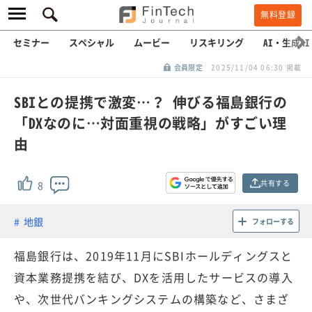
無料登録
セミナー
スペシャル
ムービー
リスキリング
AI・生成AI
会員限定
2025/11/04 06:30 掲載
SBIとの提携で激変…？ 伸びる福島銀行の
「DXなのに…対面重視の戦略」がすごい理
由
共有する
8
地銀
フォローする
福島銀行は、2019年11月にSBIホールディングスと
資本業務提携を結び、DXを活用したサービスの導入
や、次世代バンキングシステムの構築など、さまざ