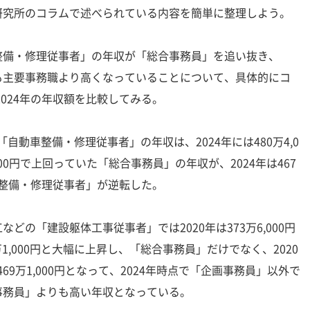
究所のコラムで述べられている内容を簡単に整理しよう。
備・修理従事者」の年収が「総合事務員」を追い抜き、
も主要事務職より高くなっていることについて、具体的にコ
2024年の年収額を比較してみる。
た「自動車整備・修理従事者」の年収は、2024年には480万4,0
,000円で上回っていた「総合事務員」の年収が、2024年は467
車整備・修理従事者」が逆転した。
の「建設躯体工事従事者」では2020年は373万6,000円
万1,000円と大幅に上昇し、「総合事務員」だけでなく、2020
年に469万1,000円となって、2024年時点で「企画事務員」以外で
事務員」よりも高い年収となっている。