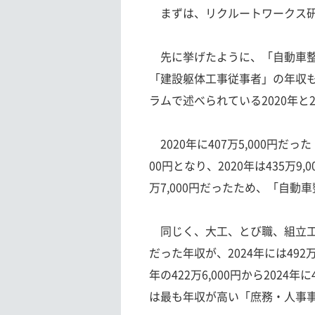
まずは、リクルートワークス研
先に挙げたように、「自動車整
「建設躯体工事従事者」の年収
ラムで述べられている2020年と
2020年に407万5,000円だっ
00円となり、2020年は435万9
万7,000円だったため、「自動
同じく、大工、とび職、組立工など
だった年収が、2024年には492
年の422万6,000円から2024
は最も年収が高い「庶務・人事