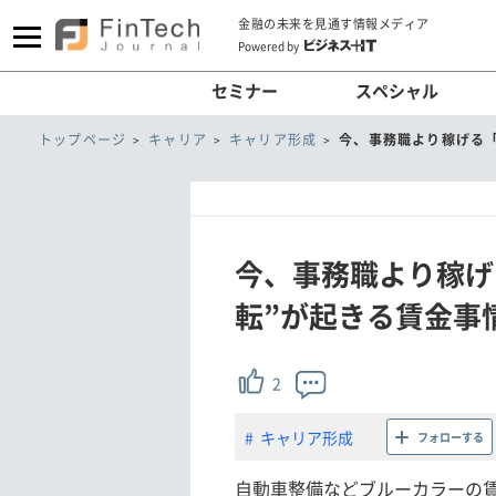
金融の未来を見通す情報メディア
Powered by
セミナー
スペシャル
トップページ
キャリア
キャリア形成
今、事務職より稼げる
今、事務職より稼げ
転”が起きる賃金事
2
キャリア形成
フォローする
自動車整備などブルーカラーの