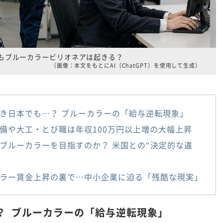
もブルーカラービリオネアは起きる？
（画像：本文をもとにAI（ChatGPT）を使用して生成）
き日本でも…？ ブルーカラーの「給与逆転現象」
備や大工・とび職は年収100万円以上増の大幅上昇
ブルーカラーを目指すのか？ 米国との“決定的な違
ラー賃金上昇の裏で…中小企業に迫る「残酷な現実」
？ ブルーカラーの「給与逆転現象」