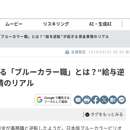
ムービー
リスキリング
AI・生成AI
「ブルーカラー職」とは？“給与逆転”が起きる賃金事情のリアル
会員限定
2026/06/03 06:30 
る「ブルーカラー職」とは？“給与逆
情のリアル
|
タグをもっとみる
賃金が事務職と逆転したようだ。日本版ブルーカラービリオ