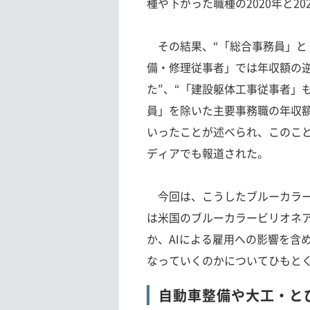
種や下がった職種の2020年と2
その結果、“「総合事務員」と
備・修理従事者」では年収額の
た”、“「建設躯体工事従事者」
員」を除いた主要事務職の年収額
いったことが述べられ、このこ
ディアでも報道された。
今回は、こうしたブルーカラー
は米国のブルーカラービリオネ
か、AIによる雇用への影響を含
なっていくのかについてひもと
自動車整備や大工・と