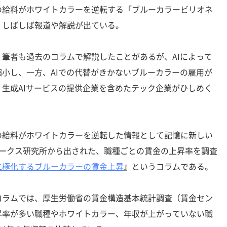
給料がホワイトカラーを逆転する「ブルーカラービリオネ
、しばしば報道や解説が出ている。
筆者も過去のコラムで解説したことがあるが、AIによって
小し、一方、AIでの代替がきかないブルーカラーの雇用が
生成AIサービスの提供企業を含めたテック企業がひしめく
給料がホワイトカラーを逆転した情報として記憶に新しい
ワークス研究所から出された、職種ごとの賃金の上昇率を調査
二極化するブルーカラーの賃金上昇
』というコラムである。
ラムでは、厚生労働省の賃金構造基本統計調査（賃金セン
昇率が多い職種やホワイトカラー、年収が上がっていない職