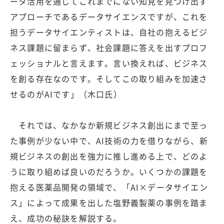
ータ活用を通じてこれまでにない知見を見つけ出す
アプローチであるデータサイエンスですが、これを
担うデータサイエンティストは、自社の抱えるビジ
ネス課題に留まらず、社会課題に答えを出すプロフ
ェッショナルと言えます。言い換えれば、ビジネス
を創る存在なのです。そしてこの取り組みを加速さ
せるのがAIです」（木口氏）
それでは、なかなか新規ビジネス創出にまで至っ
た事例が少ない中で、AI技術の力を借りながら、新
規ビジネスの創出を強力に推し進める上で、どのよ
うに取り組めば良いのだろうか。いくつかの課題を
抱える医薬品開発の領域で、「AI×データサイエン
ス」によって成果を出した塩野義製薬の事例を踏ま
え、成功の秘訣を解説する。