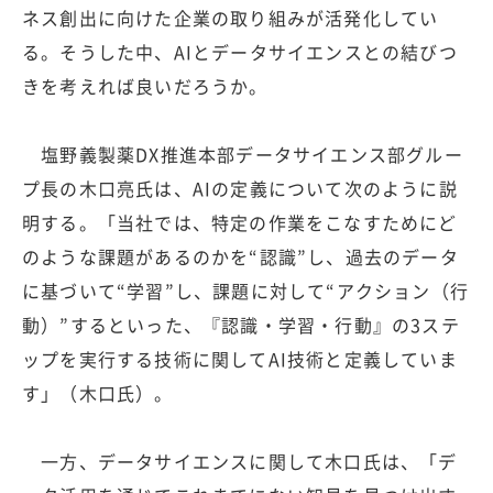
ネス創出に向けた企業の取り組みが活発化してい
る。そうした中、AIとデータサイエンスとの結びつ
きを考えれば良いだろうか。
塩野義製薬DX推進本部データサイエンス部グルー
プ長の木口亮氏は、AIの定義について次のように説
明する。「当社では、特定の作業をこなすためにど
のような課題があるのかを“認識”し、過去のデータ
に基づいて“学習”し、課題に対して“アクション（行
動）”するといった、『認識・学習・行動』の3ステ
ップを実行する技術に関してAI技術と定義していま
す」（木口氏）。
一方、データサイエンスに関して木口氏は、「デ