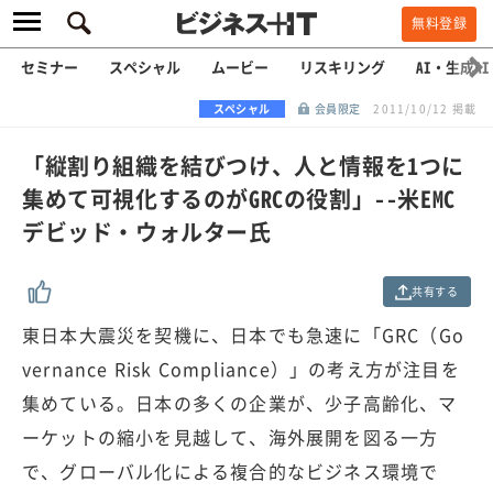
無料登録
セミナー
スペシャル
ムービー
リスキリング
AI・生成AI
スペシャル
会員限定
2011/10/12 掲載
「縦割り組織を結びつけ、人と情報を1つに
集めて可視化するのがGRCの役割」--米EMC
デビッド・ウォルター氏
共有する
東日本大震災を契機に、日本でも急速に「GRC（Go
vernance Risk Compliance）」の考え方が注目を
集めている。日本の多くの企業が、少子高齢化、マ
ーケットの縮小を見越して、海外展開を図る一方
で、グローバル化による複合的なビジネス環境で