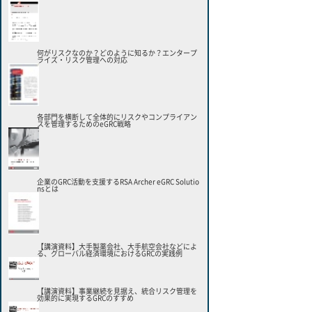
何がリスクなのか？どのように知るか？エンタープ
ライズ・リスク管理への対応
各部門を横断して全体的にリスクやコンプライアン
スを管理するためのeGRC戦略
企業のGRC活動を支援するRSA Archer eGRC Solutio
nsとは
【講演資料】大手製薬会社、大手航空会社などによ
る、グローバル経済環境におけるGRCの実践例
【講演資料】事業継続を見据え、統合リスク管理を
効果的に実現するGRCのすすめ