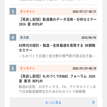
3
オンライン
2026/07/27-08/27
【見逃し配信】製造業のデータ活用・分析セミナー
2026 夏 REPLAY
4
東京都
2026/09/03
AI時代の設計・製造・全体最適を実現する DX戦略
セミナー
～ものづくり白書と各分野の専門家が語る処方箋～
5
オンライン
2026/07/29-08/29
【見逃し配信】ものづくりDX&AI フォーラム 2026
夏 東京 REPLAY
製造AI活用、ロボティクス、FA、デジタルツインま
で日本製造業再生のためのものづくり新戦略
もっと見る