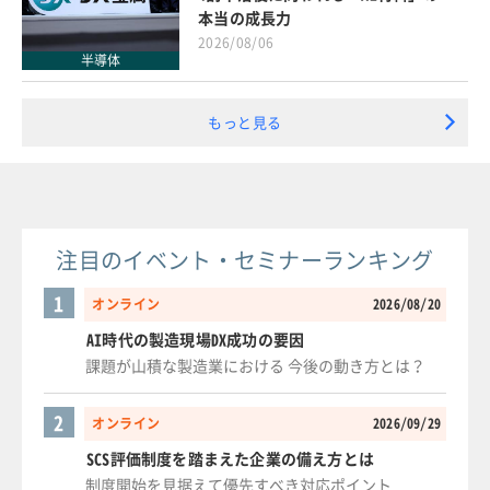
本当の成長力
2026/08/06
半導体
もっと見る
注目のイベント・セミナーランキング
1
オンライン
2026/08/20
AI時代の製造現場DX成功の要因
課題が山積な製造業における 今後の動き方とは？
2
オンライン
2026/09/29
SCS評価制度を踏まえた企業の備え方とは
制度開始を見据えて優先すべき対応ポイント