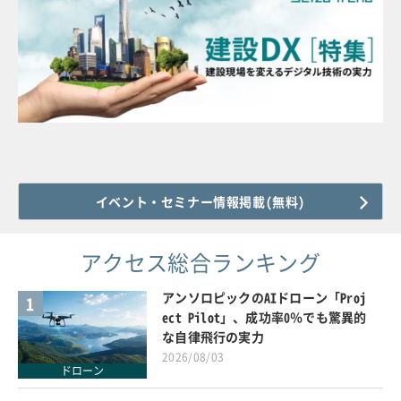
イベント・セミナー情報掲載(無料)
アクセス総合ランキング
アンソロピックのAIドローン「Proj
1
ect Pilot」、成功率0％でも驚異的
な自律飛行の実力
2026/08/03
ドローン