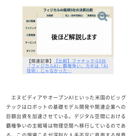
【関連記事】
【比較】ファナックら5社
「フィジカルAI」覇権争い、カギは「AI
技術」じゃなかった…
エヌビディアやオープンAIといった米国のビッグ
テックはロボットの基礎モデル開発や関連企業への
巨額出資を加速させている。デジタル空間における
覇権争いの主戦場は物理空間へ移行しているのであ
る。この現場こそが深刻な人手不足に直面する世界