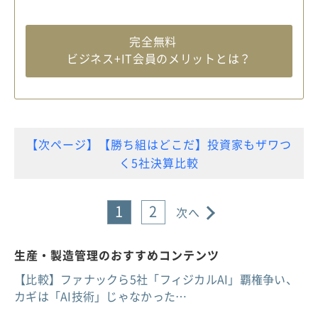
完全無料
ビジネス+IT会員のメリットとは？
【次ページ】【勝ち組はどこだ】投資家もザワつ
く5社決算比較
1
2
次へ
生産・製造管理のおすすめコンテンツ
【比較】ファナックら5社「フィジカルAI」覇権争い、
カギは「AI技術」じゃなかった…