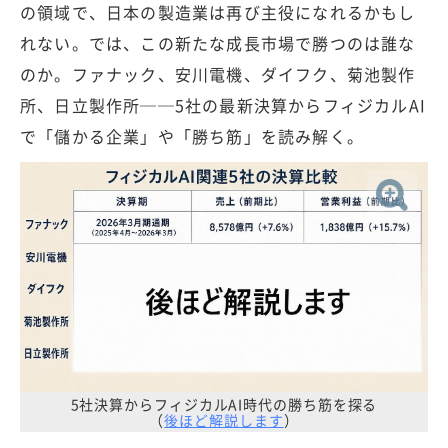
の領域で、日本の製造業は再び主役になれるかもし
れない。では、この新たな成長市場で勝つのは誰な
のか。ファナック、安川電機、ダイフク、菊池製作
所、日立製作所──5社の最新決算からフィジカルAI
で「儲かる企業」や「勝ち筋」を読み解く。
5社決算からフィジカルAI時代の勝ち筋を探る
（
後ほど解説します
）