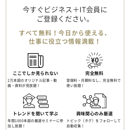
今すぐビジネス＋IT会員に
ご登録ください。
すべて無料！今日から使える、
仕事に役立つ情報満載！
ここでしか見られない
完全無料
2万本超のオリジナル記事・動
登録料・月額料なし、完全無料で
画・資料が見放題！
使い放題！
トレンドを聞いて学ぶ
興味関心のみ厳選
年間1000本超の厳選セミナーに参
トピック（タグ）をフォローして
加し放題！
自動収集！