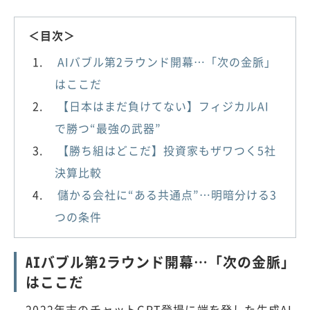
＜目次＞
AIバブル第2ラウンド開幕…「次の金脈」
はここだ
【日本はまだ負けてない】フィジカルAI
で勝つ“最強の武器”
【勝ち組はどこだ】投資家もザワつく5社
決算比較
儲かる会社に“ある共通点”…明暗分ける3
つの条件
AIバブル第2ラウンド開幕…「次の金脈」
はここだ
2022年末のチャットGPT登場に端を発した生成AI