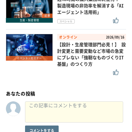
製造現場の非効率を解消する「AI
エージェント活用術」
記事
生産・製造管理
オンライン
2026/09/16
【設計・生産管理部門必見！】 設
計変更と需要変動など市場の急変
にブレない「強靭なものづくりIT
イベント・セミナー
基盤」のつくり方
あなたの投稿
コメントをする