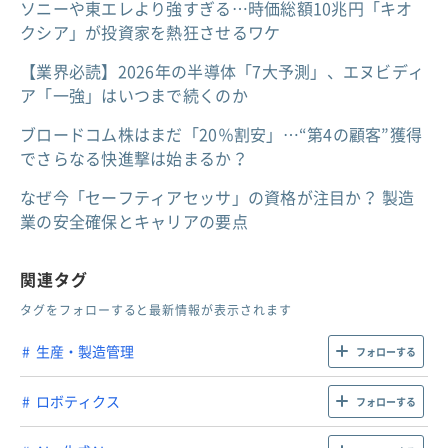
ソニーや東エレより強すぎる…時価総額10兆円「キオ
クシア」が投資家を熱狂させるワケ
【業界必読】2026年の半導体「7大予測」、エヌビディ
ア「一強」はいつまで続くのか
ブロードコム株はまだ「20％割安」…“第4の顧客”獲得
でさらなる快進撃は始まるか？
なぜ今「セーフティアセッサ」の資格が注目か？ 製造
業の安全確保とキャリアの要点
関連タグ
タグをフォローすると最新情報が表示されます
生産・製造管理
フォローする
ロボティクス
フォローする