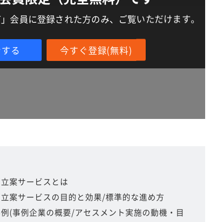
IT」会員に登録された方のみ、ご覧いただけます。
ンする
今すぐ登録(無料)
画立案サービスとは
画立案サービスの目的と効果/標準的な進め方
事例(事例企業の概要/アセスメント実施の動機・目