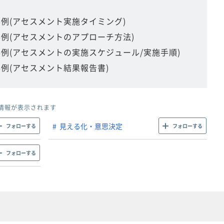
事例(アセスメント実施タイミング)
事例(アセスメントのアプローチ方法)
事例(アセスメントの実施スケジュール/実施手順)
事例(アセスメント結果報告書)
情報が表示されます
見える化・意思決定
フォローする
フォローする
フォローする