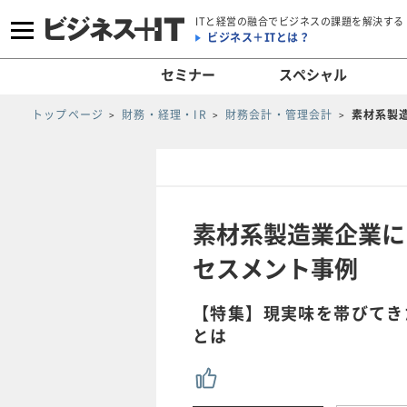
ITと経営の融合でビジネスの課題を解決する
ビジネス＋ITとは？
セミナー
スペシャル
トップページ
財務・経理・IR
財務会計・管理会計
素材系製
素材系製造業企業に
セスメント事例
【特集】現実味を帯びてき
とは