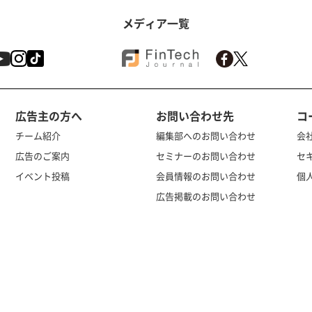
メディア一覧
広告主の方へ
お問い合わせ先
コ
チーム紹介
編集部へのお問い合わせ
会
広告のご案内
セミナーのお問い合わせ
セ
イベント投稿
会員情報のお問い合わせ
個
広告掲載のお問い合わせ