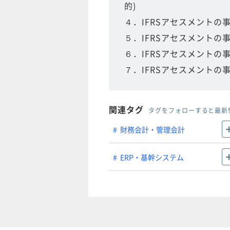
的)
４．IFRSアセスメントの
５．IFRSアセスメントの
６．IFRSアセスメントの
７．IFRSアセスメントの
関連タグ
タグをフォローすると最新
財務会計・管理会計
ERP・基幹システム