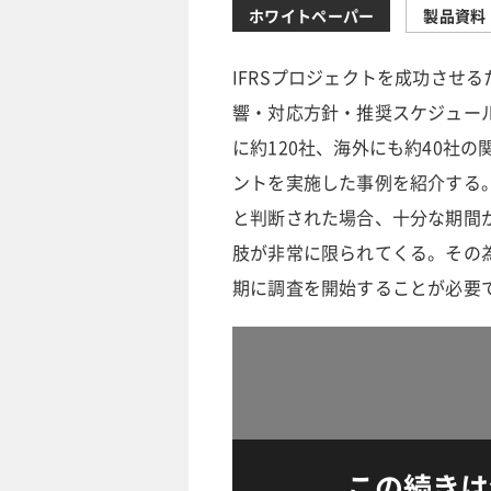
ホワイトペーパー
製品資料
IFRSプロジェクトを成功させ
響・対応方針・推奨スケジュー
に約120社、海外にも約40社の
ントを実施した事例を紹介する。
と判断された場合、十分な期間が
肢が非常に限られてくる。その為
期に調査を開始することが必要
この続きは