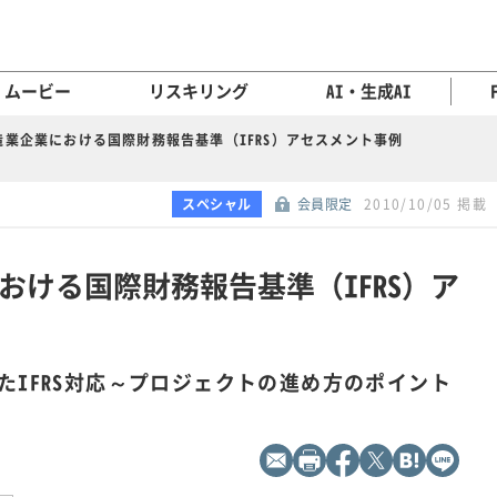
ムービー
リスキリング
AI・生成AI
造業企業における国際財務報告基準（IFRS）アセスメント事例
スペシャル
会員限定
2010/10/05 掲載
おける国際財務報告基準（IFRS）ア
たIFRS対応～プロジェクトの進め方のポイント