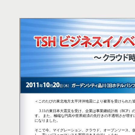
＜このたびの東北地方太平洋沖地震により被害を受けられた皆
3.11の東日本大震災を受け、企業は事業継続計画（BCP）
す。 また、極端な円高や世界経済の先行きの不透明さが増す
になりました。
そこで今、マイグレーション、クラウド、オープンソース、仮