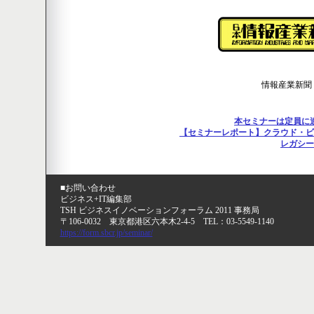
情報産業新聞
本セミナーは定員に
【セミナーレポート】クラウド・ビ
レガシー
■お問い合わせ
ビジネス+IT編集部
TSH ビジネスイノベーションフォーラム 2011 事務局
〒106-0032 東京都港区六本木2-4-5 TEL：03-5549-1140
https://form.sbcr.jp/seminar/