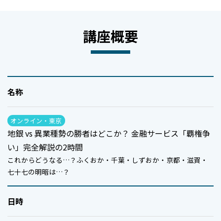
講座概要
名称
オンライン・東京
地銀 vs 異業種勢の勝者はどこか？ 金融サービス「覇権争
い」完全解説の2時間
これからどうなる…？ふくおか・千葉・しずおか・京都・滋賀・
七十七の明暗は…？
日時