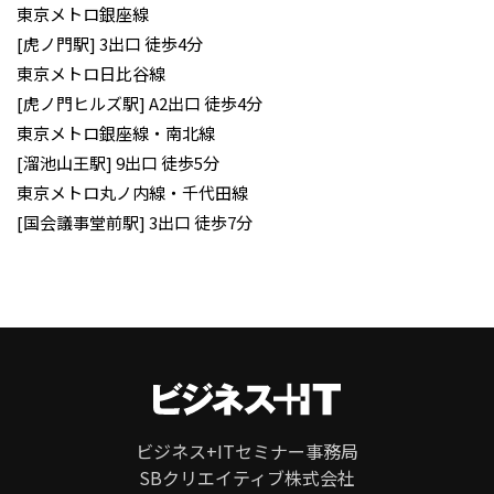
東京メトロ銀座線
[虎ノ門駅] 3出口 徒歩4分
東京メトロ日比谷線
[虎ノ門ヒルズ駅] A2出口 徒歩4分
東京メトロ銀座線・南北線
[溜池山王駅] 9出口 徒歩5分
東京メトロ丸ノ内線・千代田線
[国会議事堂前駅] 3出口 徒歩7分
ビジネス+ITセミナー事務局
SBクリエイティブ株式会社