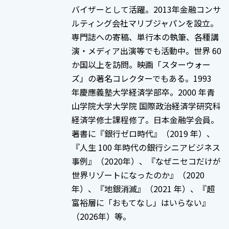
バイザーとして活躍。2013年金融コンサ
ルティング会社マリブジャパンを設立。
専門誌への寄稿、単行本の執筆、各種講
演・メディア出演等でも活動中。世界 60
か国以上を訪問。映画「スターウォー
ズ」の著名コレクターでもある。1993
年慶應義塾大学経済学部卒。2000 年青
山学院大学大学院 国際政治経済学研究科
経済学修士課程修了。日本金融学会員。
著書に『銀行ゼロ時代』（2019 年）、
『人生 100 年時代の銀行シニアビジネス
事例』（2020年）、『なぜニセコだけが
世界リゾートになったのか』（2020
年）、『地銀消滅』（2021 年）、『超
富裕層に「おもてなし」はいらない』
（2026年）等。