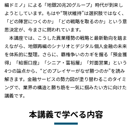
編ドミノ」による「地銀20兆20グループ」時代が到来し
ようとしています。もはや“現状維持”は選択肢ではなく、
「どの陣営につくのか」「どの戦略を取るのか」という意
思決定が、今まさに問われています。
本講座では、こうした異業種勢の戦略と最新動向を踏ま
えながら、地銀再編のシナリオとデジタル個人金融の未来
を体系的に整理。さらに、覇権争いのカギを握る「預金獲
得」「給振口座」「シニア・富裕層」「対面営業」という
4つの論点から、“どのプレイヤーがなぜ勝つのか”を読み
解きます。金融サービスの勢力図が塗り替わるこのタイミ
ングで、業界の構造と勝ち筋を一気に掴みたい方に向けた
講義です。
本講義で学べる内容