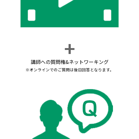
講師への質問権&ネットワーキング
※オンラインでのご質問は後日回答となります。