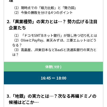
（1）現時点での「戦力比較」と「勢力図」
（2）今後の勝敗を分ける4つのポイント
2.「異業種勢」の実力とは…？ 勢力広げる注目
企業たち
（1）「ドコモSMTBネット銀行」が隠し持つ切り札とは
（2）OliveとPayPay、楽天みずほ、三菱エムットはどう
なる？
（3）高島屋、JR東日本などBaaSと流通系銀行の実力と
は？
休憩( 5分 )
16:45
18:00
3.「地銀」の実力とは…？次なる再編ドミノの
候補はどこか…