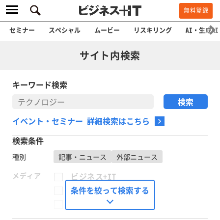
無料登録
セミナー
スペシャル
ムービー
リスキリング
AI・生成AI
サイト内検索
キーワード検索
イベント・セミナー 詳細検索はこちら
検索条件
種別
記事・ニュース
外部ニュース
メディア
ビジネス+IT
FinTech Journal
条件を絞って検索する
Seizo Trend