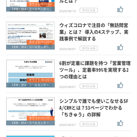
ルとは？
ホワイトペーパー
CRM・SFA・コールセンター
2020/08/12
ウィズコロナで注目の「無訪問営
業」とは？ 導入の4ステップ、実
践事例で解説する
ホワイトペーパー
CRM・SFA・コールセンター
2020/08/07
6割が定着に課題を持つ「営業管理
ツール」、定着率99%を実現する2
つの理由とは
ホワイトペーパー
CRM・SFA・コールセンター
2020/08/07
シンプルで誰でも使いこなせるSF
A/CRMとは？53ページでわかる
「ちきゅう」の詳解
ホワイトペーパー
CRM・SFA・コールセンター
2020/08/07