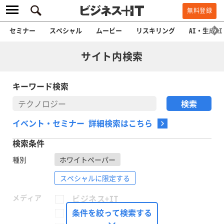
無料登録
セミナー
スペシャル
ムービー
リスキリング
AI・生成AI
サイト内検索
キーワード検索
イベント・セミナー 詳細検索はこちら
検索条件
種別
ホワイトペーパー
スペシャルに限定する
メディア
ビジネス+IT
FinTech Journal
条件を絞って検索する