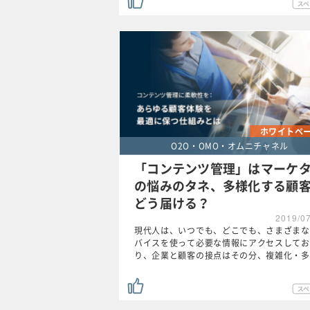
ホワイトペ
O2O・OMO・オムニチャネル
「コンテンツ管理」はマーケ
の悩みのタネ、多様化する顧
どう届ける？
2019/0
現代人は、いつでも、どこでも、さまざまな
バイスを使って必要な情報にアクセスしてお
り、企業と顧客の接点はその分、複雑化・多