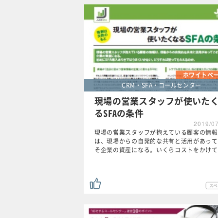
ホワイトペ
CRM・SFA・コールセンター
現場の営業スタッフが使いた
るSFAの条件
2019/0
現場の営業スタッフが抱えている顧客の情報
は、現場からの自発的な共有と活用があって
そ企業の資産になる。いくらコストをかけて