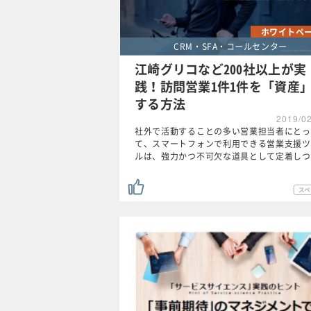
ホワイトペ
CRM・SFA・コールセンター
江崎グリコなど200社以上が実
践！訪問営業1件1件を「資産
する方法
2019/0
社外で活動することの多い営業担当者にとっ
て、スマートフォンで利用できる営業支援ツ
ルは、強力かつ不可欠な道具として定着しつ