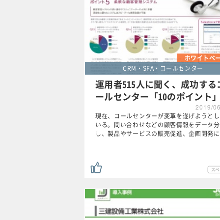
ホワイトペ
CRM・SFA・コールセンター
運用者515人に聞く、成功する
ールセンター「10のポイント
2019/0
現在、コールセンターが変革を遂げようとし
いる。問い合わせなどの顧客情報をデータ分
し、製品やサービスの販売促進、企画開発に