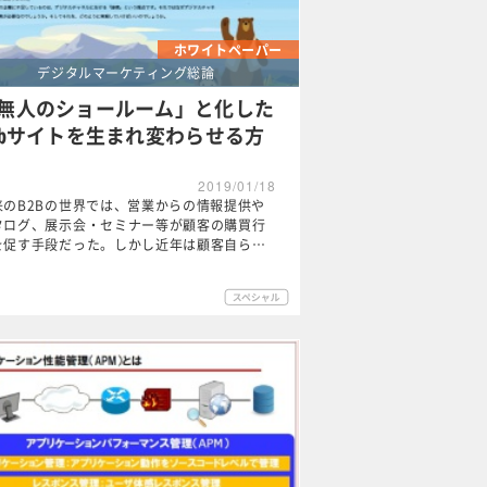
ホワイトペーパー
デジタルマーケティング総論
無人のショールーム」と化した
ebサイトを生まれ変わらせる方
2019/01/18
来のB2Bの世界では、営業からの情報提供や
タログ、展示会・セミナー等が顧客の購買行
を促す手段だった。しかし近年は顧客自ら…