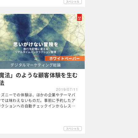
ホワイトペーパー
デジタルマーケティング総論
魔法」のような顧客体験を生む
法
2019/07/11
ィズニーでの体験は、ほかの企業やテーマパ
クでは味わえないものだ。事前に予約したア
ラクションへの自動チェックインからレス…