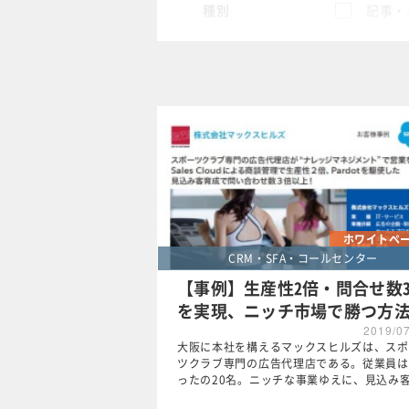
種別
記事・
スペシャル
タグ
クリア
ホワイトペ
CRM・SFA・コールセンター
【事例】生産性2倍・問合せ数
を実現、ニッチ市場で勝つ方
2019/0
大阪に本社を構えるマックスヒルズは、スポ
ツクラブ専門の広告代理店である。従業員は
ったの20名。ニッチな事業ゆえに、見込み