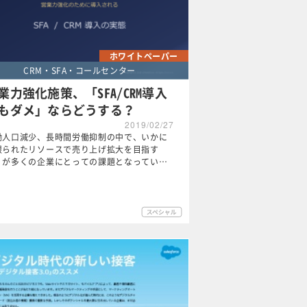
ホワイトペーパー
CRM・SFA・コールセンター
業力強化施策、「SFA/CRM導入
もダメ」ならどうする？
2019/02/27
働人口減少、長時間労働抑制の中で、いかに
限られたリソースで売り上げ拡大を目指す
」が多くの企業にとっての課題となってい…