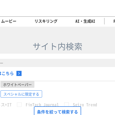
ムービー
リスキリング
AI・生成AI
サイト内検索
はこちら
ホワイトペーパー
スペシャルに限定する
ス+IT
FinTech Journal
Seizo Trend
条件を絞って検索する