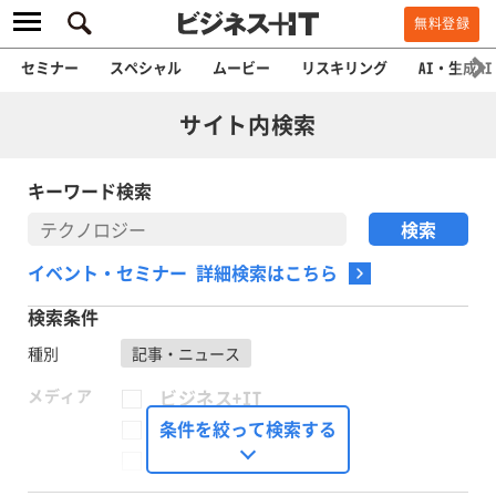
無料登録
セミナー
スペシャル
ムービー
リスキリング
AI・生成AI
サイト内検索
キーワード検索
イベント・セミナー 詳細検索はこちら
検索条件
種別
記事・ニュース
メディア
ビジネス+IT
FinTech Journal
条件を絞って検索する
Seizo Trend