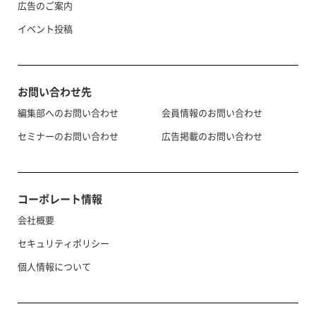
広告のご案内
イベント投稿
お問い合わせ先
編集部へのお問い合わせ
会員情報のお問い合わせ
セミナーのお問い合わせ
広告掲載のお問い合わせ
コーポレート情報
会社概要
セキュリティポリシー
個人情報について