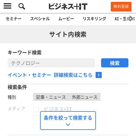
無料登録
セミナー
スペシャル
ムービー
リスキリング
AI・生成AI
サイト内検索
キーワード検索
イベント・セミナー 詳細検索はこちら
検索条件
種別
記事・ニュース
外部ニュース
メディア
ビジネス+IT
FinTech Journal
条件を絞って検索する
Seizo Trend