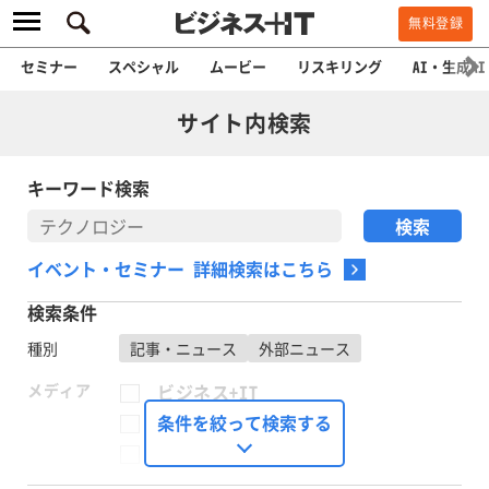
無料登録
セミナー
スペシャル
ムービー
リスキリング
AI・生成AI
サイト内検索
キーワード検索
イベント・セミナー 詳細検索はこちら
検索条件
種別
記事・ニュース
外部ニュース
メディア
ビジネス+IT
FinTech Journal
条件を絞って検索する
Seizo Trend