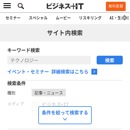
無料登録
セミナー
スペシャル
ムービー
リスキリング
AI・生成AI
サイト内検索
キーワード検索
イベント・セミナー 詳細検索はこちら
検索条件
種別
記事・ニュース
メディア
ビジネス+IT
FinTech Journal
条件を絞って検索する
Seizo Trend