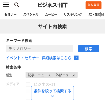
無料登録
セミナー
スペシャル
ムービー
リスキリング
AI・生成AI
サイト内検索
キーワード検索
イベント・セミナー 詳細検索はこちら
検索条件
種別
記事・ニュース
外部ニュース
メディア
ビジネス+IT
FinTech Journal
条件を絞って検索する
Seizo Trend