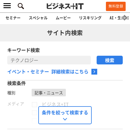
無料登録
セミナー
スペシャル
ムービー
リスキリング
AI・生成AI
サイト内検索
キーワード検索
イベント・セミナー 詳細検索はこちら
検索条件
種別
記事・ニュース
メディア
ビジネス+IT
FinTech Journal
条件を絞って検索する
Seizo Trend