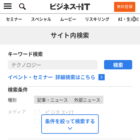
無料登録
セミナー
スペシャル
ムービー
リスキリング
AI・生成AI
サイト内検索
キーワード検索
イベント・セミナー 詳細検索はこちら
検索条件
種別
記事・ニュース
外部ニュース
メディア
ビジネス+IT
FinTech Journal
条件を絞って検索する
Seizo Trend