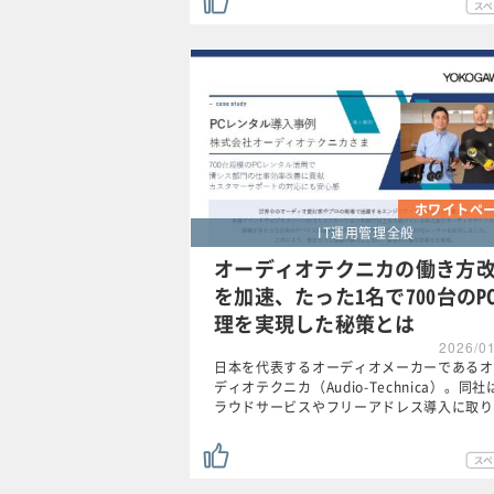
ホワイトペ
IT運用管理全般
オーディオテクニカの働き方
を加速、たった1名で700台のP
理を実現した秘策とは
2026/0
日本を代表するオーディオメーカーであるオ
ディオテクニカ（Audio-Technica）。同社
ラウドサービスやフリーアドレス導入に取り