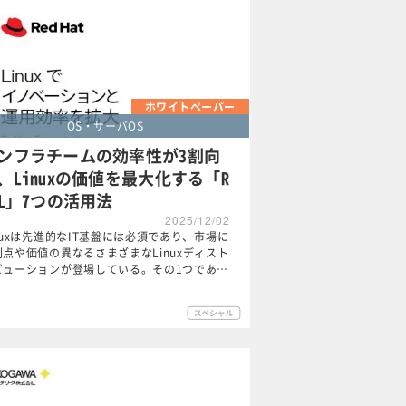
ホワイトペーパー
OS・サーバOS
ンフラチームの効率性が3割向
、Linuxの価値を最大化する「R
EL」7つの活用法
2025/12/02
nuxは先進的なIT基盤には必須であり、市場に
利点や価値の異なるさまざまなLinuxディスト
ビューションが登場している。その1つであ…