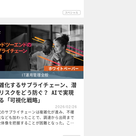
ホワイトペーパー
IT運用管理全般
雑化するサプライチェーン、潜
リスクをどう防ぐ？ AIで実現
る「可視化戦略」
2026/02/26
代のサプライチェーンは複雑化が進み、不確
性なども加わったことで、調達から出荷まで
全体像を把握することが困難となった。こ…