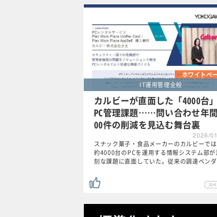
ホワイトペ
IT運用管理全般
カルビーが直面した「4000台
PC管理課題……問い合わせ年間
00件の削減を見込む舞台裏
2026/0
スナック菓子・食品メーカーのカルビーでは
約4000台のPCを運用する情報システム部が
刻な課題に直面していた。従来の調達ベンダ