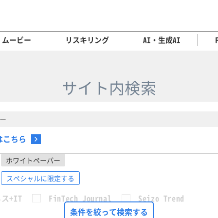
ムービー
リスキリング
AI・生成AI
サイト内検索
はこちら
ホワイトペーパー
スペシャルに限定する
ス+IT
FinTech Journal
Seizo Trend
条件を絞って検索する