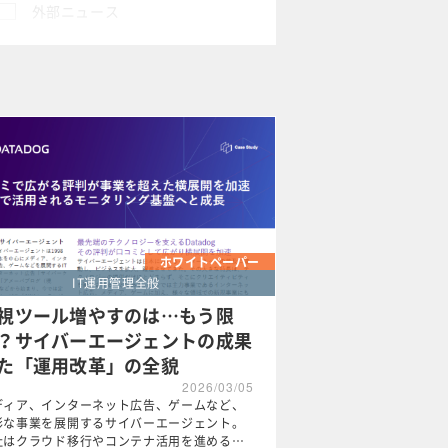
外部ニュース
ホワイトペーパー
IT運用管理全般
視ツール増やすのは…もう限
？サイバーエージェントの成果
た「運用改革」の全貌
2026/03/05
ディア、インターネット広告、ゲームなど、
彩な事業を展開するサイバーエージェント。
社はクラウド移行やコンテナ活用を進める…