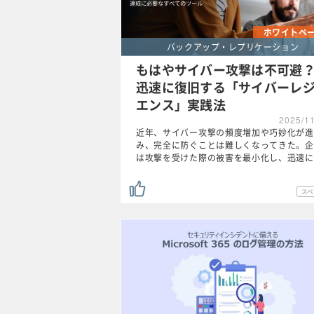
ホワイトペ
バックアップ・レプリケーション
もはやサイバー攻撃は不可避
迅速に復旧する「サイバーレ
エンス」実践法
2025/1
近年、サイバー攻撃の頻度増加や巧妙化が進
み、完全に防ぐことは難しくなってきた。企
は攻撃を受けた際の被害を最小化し、迅速に