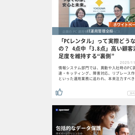
ホワイトペ
IT運用管理全般
「PCレンタル」って実際どう
の？ 4点中「3.8点」高い顧客
足度を維持する“裏側”
2025/1
情報システム部門では、異動や入社時のPC
達・キッティング、障害対応、リプレース作
といった運用業務に追われ、本来注力すべき