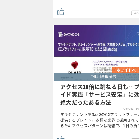
ホワイトペ
IT運用管理全般
アクセス10倍に跳ねる日も…
イド実践「サービス安定」に
絶大だったある方法
2026/0
マルチテナント型SaaSのCXプラットフォー
提供するプレイド。多様な業界で採用されて
るためアクセスパターンは複雑で、1日の負