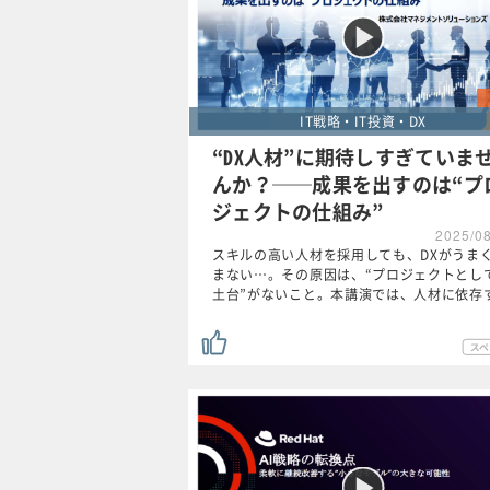
IT戦略・IT投資・DX
“DX人材”に期待しすぎていま
んか？──成果を出すのは“プ
ジェクトの仕組み”
2025/0
スキルの高い人材を採用しても、DXがうま
まない…。その原因は、“プロジェクトとし
土台”がないこと。本講演では、人材に依存