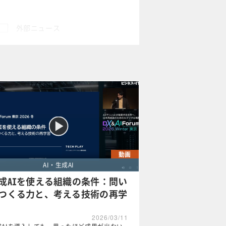
外部ニュース
×
動画
AI・生成AI
成AIを使える組織の条件：問い
つくる力と、考える技術の再学
2026/03/11