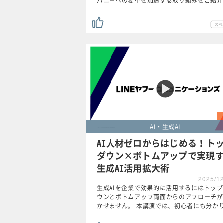
パニーへの変革を加速する取り組みをご紹介
AI・生成AI
AI人材ゼロからはじめる！ト
ダウン×ボトムアップで実現
生成AI活用拡大術
2025/1
生成AIを企業で効果的に活用するにはトッ
ウンとボトムアップ両面からのアプローチが
かせません。 本講演では、初心者にも分か