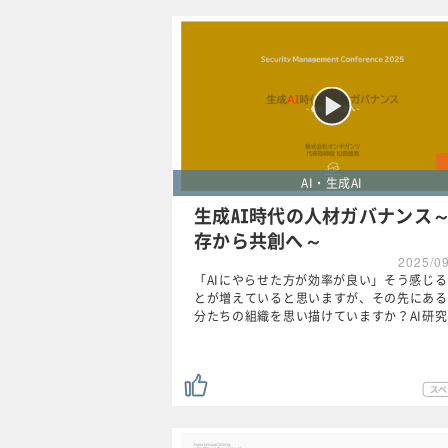
AI・生成AI
生成AI時代の人材ガバナンス
存から共創へ～
2025/0
「AIにやらせた方が効率が良い」そう感じ
とが増えていると思いますが、その先にある
分たちの組織を思い描けていますか？AI研