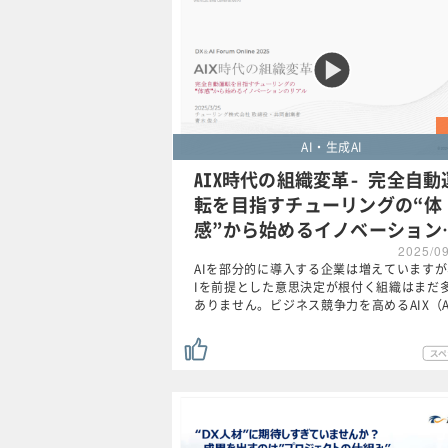
AI・生成AI
AIX時代の組織変革- 完全自動
転を目指すチューリングの“体
感”から始めるイノベーション
2025/0
AIを部分的に導入する企業は増えていますが
Iを前提とした意思決定が根付く組織はまだ
ありません。ビジネス競争力を高めるAIX（A