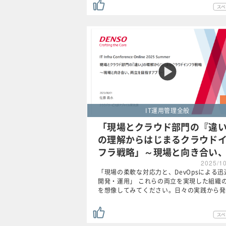
IT運用管理全般
「現場とクラウド部門の『違
の理解からはじまるクラウド
フラ戦略」～現場と向き合い
2025/1
「現場の柔軟な対応力と、DevOpsによる迅
開発・運用」 これらの両立を実現した組織
を想像してみてください。日々の実践から発