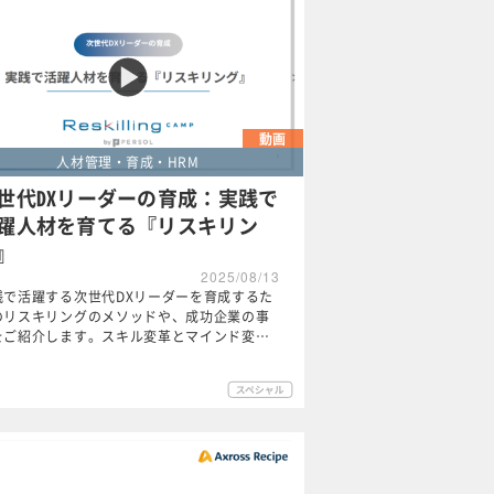
動画
人材管理・育成・HRM
世代DXリーダーの育成：実践で
躍人材を育てる『リスキリン
』
2025/08/13
践で活躍する次世代DXリーダーを育成するた
のリスキリングのメソッドや、成功企業の事
をご紹介します。スキル変革とマインド変…