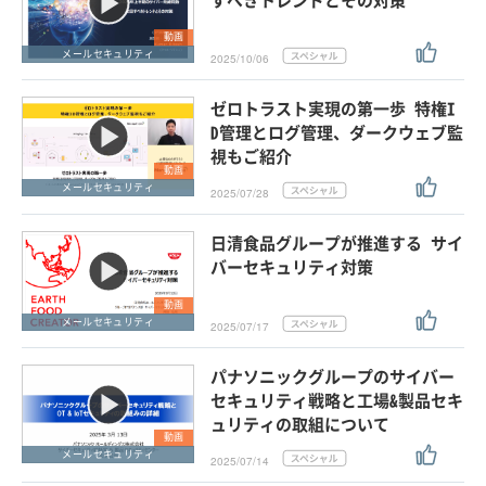
動画
メールセキュリティ
2025/10/06
ゼロトラスト実現の第一歩 特権I
D管理とログ管理、ダークウェブ監
視もご紹介
動画
メールセキュリティ
2025/07/28
日清食品グループが推進する サイ
バーセキュリティ対策
動画
メールセキュリティ
2025/07/17
パナソニックグループのサイバー
セキュリティ戦略と工場&製品セキ
ュリティの取組について
動画
メールセキュリティ
2025/07/14