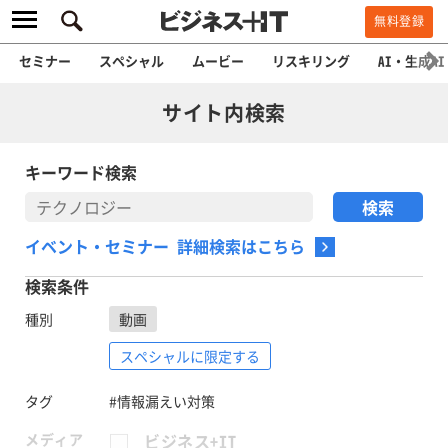
無料登録
セミナー
スペシャル
ムービー
リスキリング
AI・生成AI
サイト内検索
キーワード検索
イベント・セミナー 詳細検索はこちら
検索条件
種別
動画
スペシャルに限定する
タグ
#情報漏えい対策
メディア
ビジネス+IT