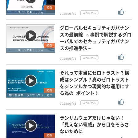
動画
メールセキュリティ
2025/06/12
グローバルセキュリティガバナン
スの最前線 ～事例で解説するグロ
ーバルでのセキュリティガバナン
動画
スの推進手法～
メールセキュリティ
2025/05/23
それって本当にゼロトラスト？構
成はシンプル？真のゼロトラスト
をシンプルかつ現実的な運用にす
動画
る為の ポイント！
標的型攻撃・ランサムウェア対策
2023/06/13
ランサムウェアだけじゃない！
「見えない脅威」から目をそらさ
ないために
動画