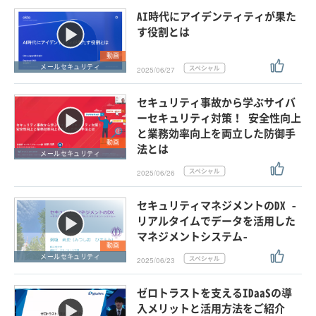
AI時代にアイデンティティが果た
す役割とは
動画
メールセキュリティ
2025/06/27
セキュリティ事故から学ぶサイバ
ーセキュリティ対策！ 安全性向上
と業務効率向上を両立した防御手
動画
法とは
メールセキュリティ
2025/06/26
セキュリティマネジメントのDX -
リアルタイムでデータを活用した
マネジメントシステム-
動画
メールセキュリティ
2025/06/23
ゼロトラストを支えるIDaaSの導
入メリットと活用方法をご紹介