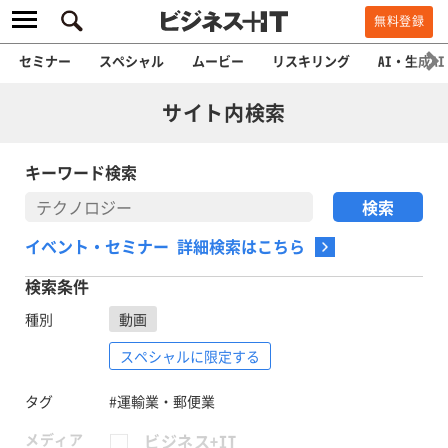
無料登録
セミナー
スペシャル
ムービー
リスキリング
AI・生成AI
サイト内検索
キーワード検索
イベント・セミナー 詳細検索はこちら
検索条件
種別
動画
スペシャルに限定する
タグ
#運輸業・郵便業
メディア
ビジネス+IT