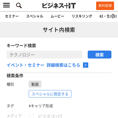
無料登録
セミナー
スペシャル
ムービー
リスキリング
AI・生成AI
サイト内検索
キーワード検索
イベント・セミナー 詳細検索はこちら
検索条件
種別
動画
スペシャルに限定する
タグ
#キャリア形成
メディア
ビジネス+IT