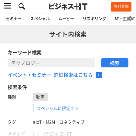
無料登録
セミナー
スペシャル
ムービー
リスキリング
AI・生成AI
サイト内検索
キーワード検索
イベント・セミナー 詳細検索はこちら
検索条件
種別
動画
スペシャルに限定する
タグ
#IoT・M2M・コネクティブ
メディア
ビジネス+IT