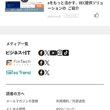
oをもっと活かす、OEC提供ソリュ
動画
ーションの ご紹介
IoT・M2M・コネクティブ
2022/04/22
メディア一覧
読者の方へ
メールマガジンの登録
利用規約／外部送信
よくある質問
RSSについて