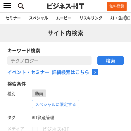
無料登録
セミナー
スペシャル
ムービー
リスキリング
AI・生成AI
サイト内検索
キーワード検索
イベント・セミナー 詳細検索はこちら
検索条件
種別
動画
スペシャルに限定する
タグ
#IT資産管理
メディア
ビジネス+IT