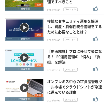
理ですべきこと
動画
IT資産管理
2025/09/03
複雑なセキュリティ運用を解消
し、資産・脆弱性統合管理をする
ために必要なこととは？
動画
IT資産管理
2025/09/03
【動画解説】プロに任せて楽にな
る！ PC運用管理の「悩み」「負
担」を解決
動画
IT資産管理
2025/03/17
オンプレミス中心のIT資産管理ツ
ール市場でクラウドシフトが急速
に進んでいる理由
動画
IT資産管理
2024/10/07