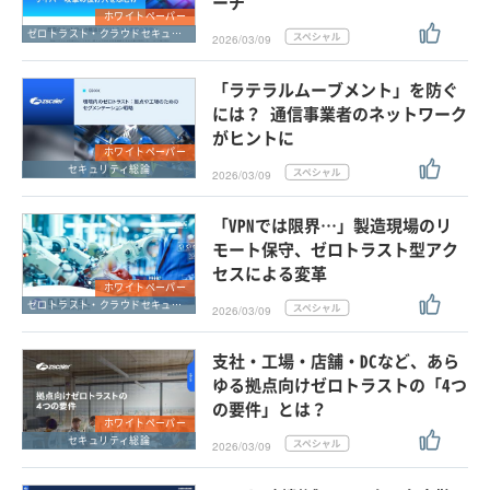
ーチ
ホワイトペーパー
ゼロトラスト・クラウドセキュリティ・SASE
2026/03/09
「ラテラルムーブメント」を防ぐ
には？ 通信事業者のネットワーク
がヒントに
ホワイトペーパー
セキュリティ総論
2026/03/09
「VPNでは限界…」製造現場のリ
モート保守、ゼロトラスト型アク
セスによる変革
ホワイトペーパー
ゼロトラスト・クラウドセキュリティ・SASE
2026/03/09
支社・工場・店舗・DCなど、あら
ゆる拠点向けゼロトラストの「4つ
の要件」とは？
ホワイトペーパー
セキュリティ総論
2026/03/09