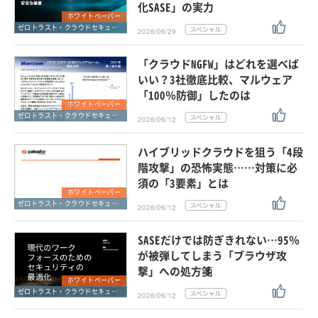
化SASE」の実力
ホワイトペーパー
ゼロトラスト・クラウドセキュリティ・SASE
2026/06/29
「クラウドNGFW」はどれを選べば
いい？3社徹底比較、マルウェア
「100％防御」したのは
ホワイトペーパー
ゼロトラスト・クラウドセキュリティ・SASE
2026/06/12
ハイブリッドクラウドを狙う「4段
階攻撃」の恐怖実態……対策に必
須の「3要素」とは
ホワイトペーパー
ゼロトラスト・クラウドセキュリティ・SASE
2026/06/12
SASEだけでは防ぎきれない…95％
が被弾してしまう「ブラウザ攻
撃」への処方箋
ホワイトペーパー
ゼロトラスト・クラウドセキュリティ・SASE
2026/06/12