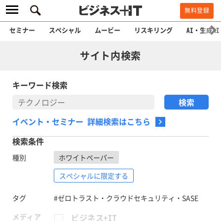
無料登録
セミナー
スペシャル
ムービー
リスキリング
AI・生成AI
サイト内検索
キーワード検索
イベント・セミナー 詳細検索はこちら
検索条件
種別
ホワイトペーパー
スペシャルに限定する
タグ
#ゼロトラスト・クラウドセキュリティ・SASE
メディア
ビジネス+IT