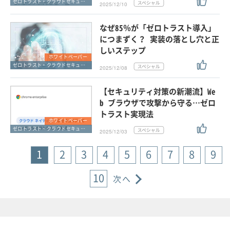
ゼロトラスト・クラウドセキュリティ・SASE
2025/12/10
なぜ85％が「ゼロトラスト導入」
につまずく？ 実装の落とし穴と正
しいステップ
ホワイトペーパー
ゼロトラスト・クラウドセキュリティ・SASE
2025/12/08
【セキュリティ対策の新潮流】We
b ブラウザで攻撃から守る…ゼロ
トラスト実現法
ホワイトペーパー
ゼロトラスト・クラウドセキュリティ・SASE
2025/12/03
1
2
3
4
5
6
7
8
9
10
次へ