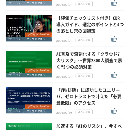
ゼロトラスト・クラウドセキュリティ・SASE
2026/03/27
【評価チェックリスト付き】CDR
導入ガイド、選定のポイントと4つ
の落とし穴の回避策
ホワイトペーパー
ゼロトラスト・クラウドセキュリティ・SASE
2026/03/27
AI普及で深刻化する「クラウド7
大リスク」…世界2800人調査で暴
く“5つの必須対策
ホワイトペーパー
ゼロトラスト・クラウドセキュリティ・SASE
2026/03/27
「VPN排除」に成功したユニリー
バ、ゼロトラストで叶えた「必要
最低限」のアクセス
ホワイトペーパー
ゼロトラスト・クラウドセキュリティ・SASE
2026/03/19
加速する「AIのリスク」、今すべ