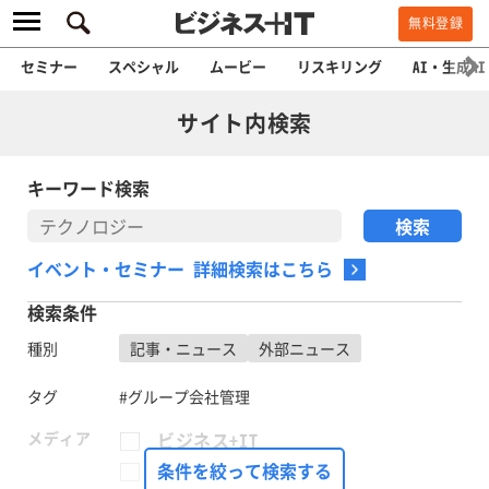
無料登録
セミナー
スペシャル
ムービー
リスキリング
AI・生成AI
サイト内検索
キーワード検索
イベント・セミナー 詳細検索はこちら
検索条件
種別
記事・ニュース
外部ニュース
タグ
#グループ会社管理
メディア
ビジネス+IT
FinTech Journal
条件を絞って検索する