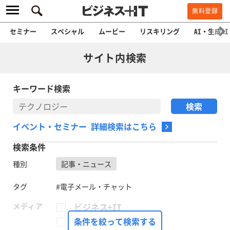
無料登録
セミナー
スペシャル
ムービー
リスキリング
AI・生成AI
サイト内検索
キーワード検索
イベント・セミナー 詳細検索はこちら
検索条件
種別
記事・ニュース
タグ
#電子メール・チャット
メディア
ビジネス+IT
FinTech Journal
条件を絞って検索する