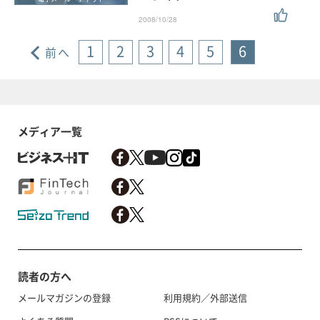
2008/10/28
1
2
3
4
5
6
前へ
メディア一覧
読者の方へ
メールマガジンの登録
利用規約／外部送信