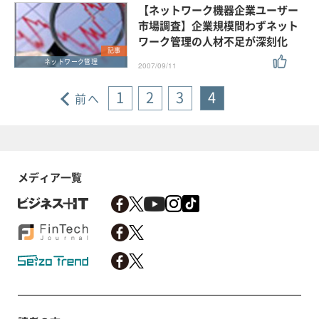
【ネットワーク機器企業ユーザー
市場調査】企業規模問わずネット
ワーク管理の人材不足が深刻化
記事
ネットワーク管理
2007/09/11
1
2
3
4
前へ
メディア一覧