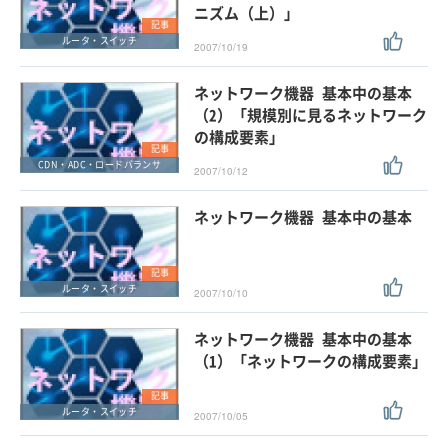
ニズム（上）」
記事
ルータ・スイッチ
2007/10/19
ネットワーク機器 基本中の基本
（2）「規模別に見るネットワーク
の構成要素」
記事
CDN・ADC・ロードバランサ
2007/10/12
ネットワーク機器 基本中の基本
記事
ルータ・スイッチ
2007/10/10
ネットワーク機器 基本中の基本
（1）「ネットワークの構成要素」
記事
ルータ・スイッチ
2007/10/05