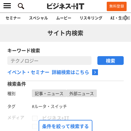
無料登録
セミナー
スペシャル
ムービー
リスキリング
AI・生成AI
サイト内検索
キーワード検索
イベント・セミナー 詳細検索はこちら
検索条件
種別
記事・ニュース
外部ニュース
タグ
#ルータ・スイッチ
メディア
ビジネス+IT
FinTech Journal
条件を絞って検索する