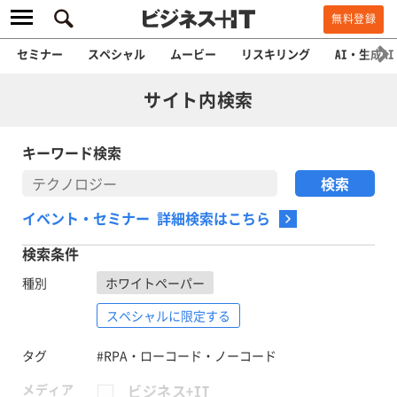
無料登録
セミナー
スペシャル
ムービー
リスキリング
AI・生成AI
サイト内検索
キーワード検索
イベント・セミナー 詳細検索はこちら
検索条件
種別
ホワイトペーパー
スペシャルに限定する
タグ
#RPA・ローコード・ノーコード
メディア
ビジネス+IT