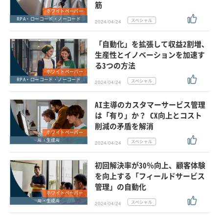
筋
ホワイトペーパー
RPA・ローコード・ノーコード
2024/04/24
「自動化」を拡張して収益2割増、
生産性とイノベーションを加速す
る3つの方法
ホワイトペーパー
RPA・ローコード・ノーコード
2024/04/24
AI主導のカスタマーサービス管理
は「有り」か？ CX向上とコスト
削減の矛盾を解消
ホワイトペーパー
AI・生成AI
2024/04/24
初回解決率が30％向上、顧客体験
を向上する「フィールドサービス
管理」の自動化
ホワイトペーパー
AI・生成AI
2024/04/24