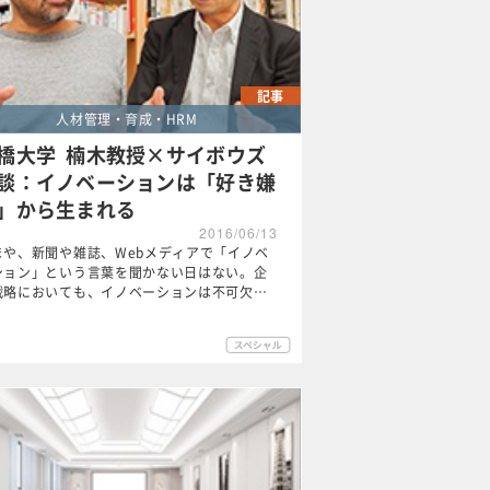
記事
人材管理・育成・HRM
橋大学 楠木教授×サイボウズ
談：イノベーションは「好き嫌
」から生まれる
2016/06/13
まや、新聞や雑誌、Webメディアで「イノベ
ション」という言葉を聞かない日はない。企
戦略においても、イノベーションは不可欠…