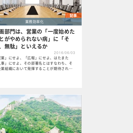
記事
業務効率化
画部門は、営業の「一度始めた
とがやめられない病」に「そ
、無駄」といえるか
2016/06/03
営業」にせよ、「広報」にせよ、はたまた
人事」にせよ、その部署名とはすなわち、そ
企業組織において発揮することが期待され…