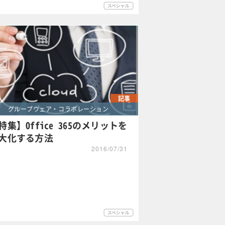
記事
グループウェア・コラボレーション
特集】Office 365のメリットを
大化する方法
2016/07/31