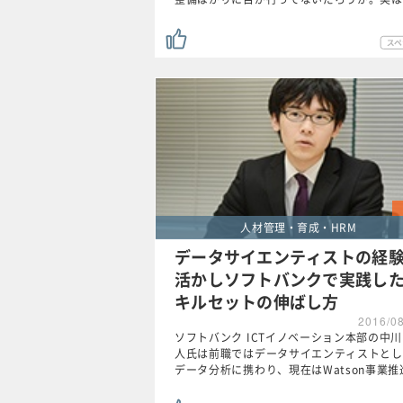
人材管理・育成・HRM
データサイエンティストの経
活かしソフトバンクで実践し
キルセットの伸ばし方
2016/0
ソフトバンク ICTイノベーション本部の中川
人氏は前職ではデータサイエンティストとし
データ分析に携わり、現在はWatson事業推