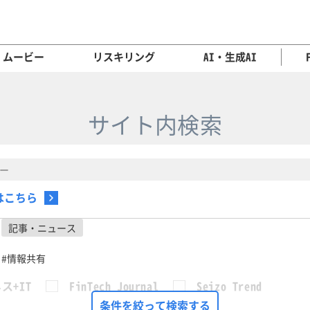
ムービー
リスキリング
AI・生成AI
サイト内検索
はこちら
記事・ニュース
#情報共有
ス+IT
FinTech Journal
Seizo Trend
条件を絞って検索する