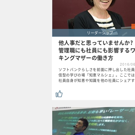
リーダーシップ
他人事だと思っていませんか
管理職にも社員にも影響する
キングマザーの働き方
2016/0
ソフトバンクらしさを前面に押し出した社員
信型の学びの場「知恵マルシェ」。ここでは
社員自身が知恵や知識を他の社員にシェアす