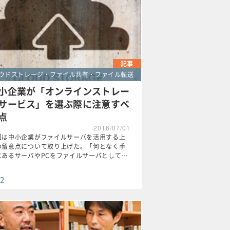
記事
ウドストレージ・ファイル共有・ファイル転送
小企業が「オンラインストレー
サービス」を選ぶ際に注意すべ
点
2016/07/01
回は中小企業がファイルサーバを活用する上
の留意点について取り上げた。「何となく手
にあるサーバやPCをファイルサーバとして…
2