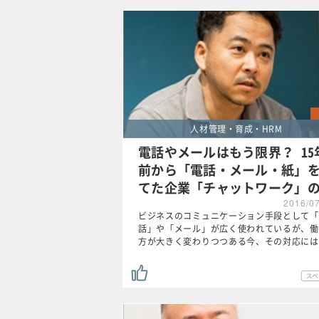
人材管理・育成・HRM
電話やメールはもう限界？ 15
前から「電話・メール・紙」
てた企業「チャットワーク」
2016/0
ビジネスのコミュニケーション手段として「
話」や「メール」が広く使われているが、働
方が大きく変わりつつある今、その対応には