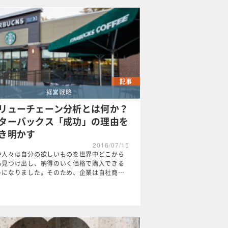
記事
経営戦略
リューチェーン分析とは何か？
ターバックス「成功」の理由を
き明かす
2016/07/15
や人々は自分の欲しいものを世界中どこから
も見つけ出し、納得のいく価格で購入できる
うになりました。そのため、企業は自社商…