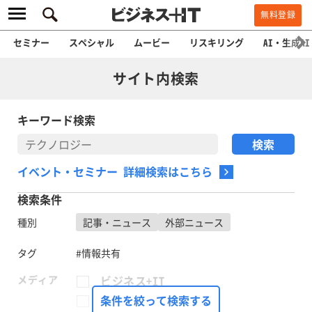
無料登録
セミナー
スペシャル
ムービー
リスキリング
AI・生成AI
サイト内検索
キーワード検索
イベント・セミナー 詳細検索はこちら
検索条件
種別
記事・ニュース
外部ニュース
タグ
#情報共有
メディア
ビジネス+IT
FinTech Journal
条件を絞って検索する