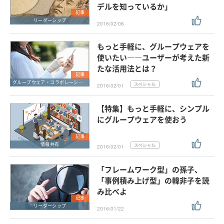
デルを知っているか」
記事
リーダーシップ
2016/02/08
もっと手軽に、グループウェアを
使いたい――ユーザーが考えた新
たな活用法とは？
記事
グループウェア・コラボレーション
2016/02/01
【特集】もっと手軽に、シンプル
にグループウェアを使おう
記事
情報共有
2016/02/01
「フレームワーク型」の孫子、
「事例積み上げ型」の韓非子を読
み比べよ
記事
リーダーシップ
2016/01/22