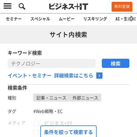
無料登録
セミナー
スペシャル
ムービー
リスキリング
AI・生成AI
サイト内検索
キーワード検索
イベント・セミナー 詳細検索はこちら
検索条件
種別
記事・ニュース
外部ニュース
タグ
#Web戦略・EC
メディア
ビジネス+IT
FinTech Journal
条件を絞って検索する