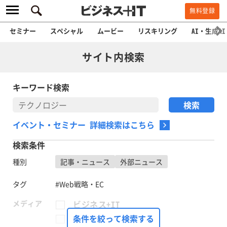
無料登録
セミナー
スペシャル
ムービー
リスキリング
AI・生成AI
サイト内検索
キーワード検索
イベント・セミナー 詳細検索はこちら
検索条件
種別
記事・ニュース
外部ニュース
タグ
#Web戦略・EC
メディア
ビジネス+IT
FinTech Journal
条件を絞って検索する