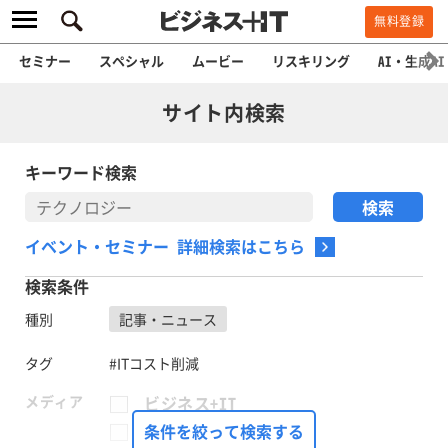
無料登録
セミナー
スペシャル
ムービー
リスキリング
AI・生成AI
サイト内検索
キーワード検索
イベント・セミナー 詳細検索はこちら
検索条件
種別
記事・ニュース
タグ
#ITコスト削減
メディア
ビジネス+IT
FinTech Journal
条件を絞って検索する