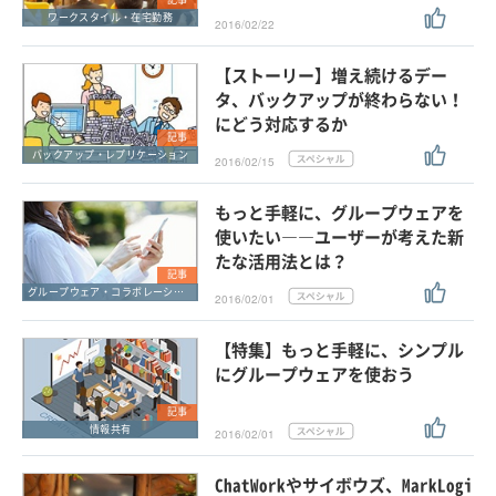
ワークスタイル・在宅勤務
2016/02/22
【ストーリー】増え続けるデー
タ、バックアップが終わらない！
にどう対応するか
記事
バックアップ・レプリケーション
2016/02/15
もっと手軽に、グループウェアを
使いたい――ユーザーが考えた新
たな活用法とは？
記事
グループウェア・コラボレーション
2016/02/01
【特集】もっと手軽に、シンプル
にグループウェアを使おう
記事
情報共有
2016/02/01
ChatWorkやサイボウズ、MarkLogi