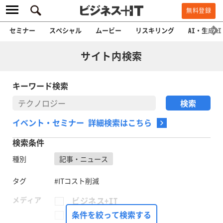
無料登録
セミナー
スペシャル
ムービー
リスキリング
AI・生成AI
サイト内検索
キーワード検索
イベント・セミナー 詳細検索はこちら
検索条件
種別
記事・ニュース
タグ
#ITコスト削減
メディア
ビジネス+IT
FinTech Journal
条件を絞って検索する