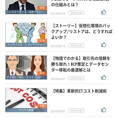
の仕組みとは？
記事
シンクライアント・仮想デスクトップ
2016/03/15
【ストーリー】仮想化環境のバッ
クアップ/リストアは、どうすれば
よいか？
記事
バックアップ・レプリケーション
2016/03/10
【物語でわかる】取引先の信頼を
勝ち取れ！BCP策定とデータセン
ター移転の最適解とは
記事
データセンター・ホスティングサービス
2016/03/07
【特集】革新的ITコスト削減術
記事
ITコスト削減
2016/03/01