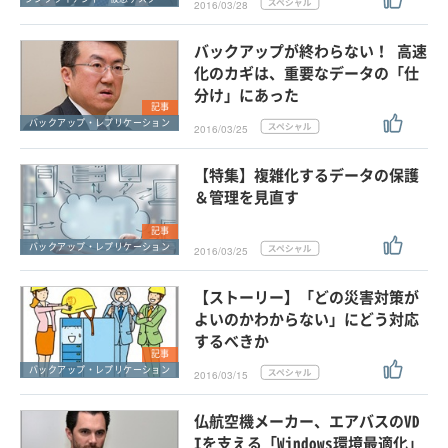
2016/03/28
バックアップが終わらない！ 高速
化のカギは、重要なデータの「仕
分け」にあった
記事
バックアップ・レプリケーション
2016/03/25
【特集】複雑化するデータの保護
＆管理を見直す
記事
バックアップ・レプリケーション
2016/03/25
【ストーリー】「どの災害対策が
よいのかわからない」にどう対応
するべきか
記事
バックアップ・レプリケーション
2016/03/15
仏航空機メーカー、エアバスのVD
Iを支える「Windows環境最適化」