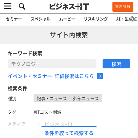
無料登録
セミナー
スペシャル
ムービー
リスキリング
AI・生成AI
サイト内検索
キーワード検索
イベント・セミナー 詳細検索はこちら
検索条件
種別
記事・ニュース
外部ニュース
タグ
#ITコスト削減
メディア
ビジネス+IT
FinTech Journal
条件を絞って検索する