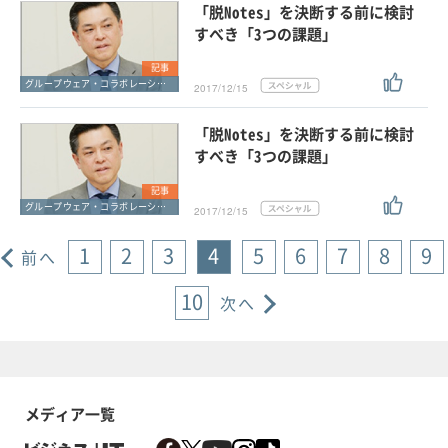
「脱Notes」を決断する前に検討
すべき「3つの課題」
記事
グループウェア・コラボレーション
2017/12/15
「脱Notes」を決断する前に検討
すべき「3つの課題」
記事
グループウェア・コラボレーション
2017/12/15
1
2
3
4
5
6
7
8
9
前へ
10
次へ
メディア一覧