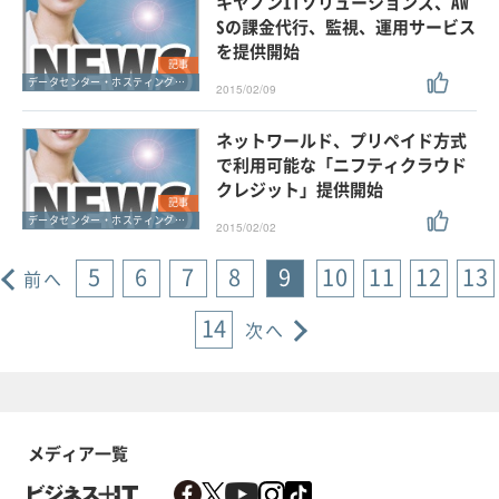
キヤノンITソリューションズ、AW
Sの課金代行、監視、運用サービス
を提供開始
記事
データセンター・ホスティングサービス
2015/02/09
ネットワールド、プリペイド方式
で利用可能な「ニフティクラウド
クレジット」提供開始
記事
データセンター・ホスティングサービス
2015/02/02
5
6
7
8
9
10
11
12
13
前へ
14
次へ
メディア一覧