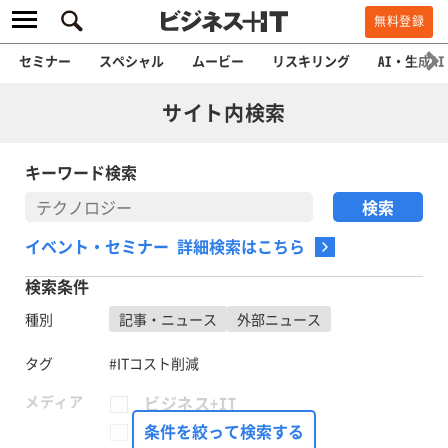
無料登録
セミナー
スペシャル
ムービー
リスキリング
AI・生成AI
サイト内検索
キーワード検索
イベント・セミナー 詳細検索はこちら
検索条件
種別
記事・ニュース
外部ニュース
タグ
#ITコスト削減
メディア
ビジネス+IT
FinTech Journal
条件を絞って検索する