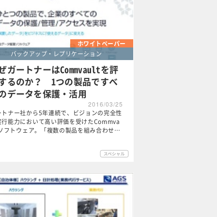
ホワイトペーパー
バックアップ・レプリケーション
ぜガートナーはCommvaultを評
するのか？ 1つの製品ですべ
のデータを保護・活用
2016/03/25
ートナー社から5年連続で、ビジョンの完全性
実行能力において高い評価を受けたCommva
ltソフトウェア。「複数の製品を組み合わせ…