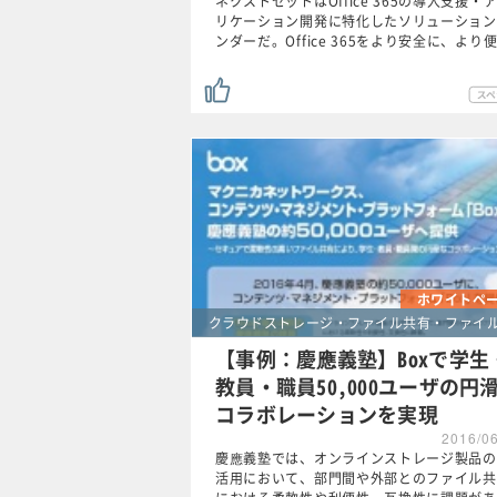
ネクストセットはOffice 365の導入支援・
リケーション開発に特化したソリューション
ンダーだ。Office 365をより安全に、より
ホワイトペ
クラウドストレージ・ファイル共有・ファイ
【事例：慶應義塾】Boxで学生
教員・職員50,000ユーザの円
コラボレーションを実現
2016/0
慶應義塾では、オンラインストレージ製品の
活用において、部門間や外部とのファイル共