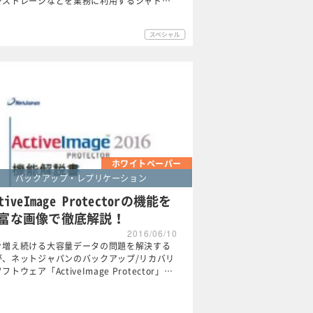
ンストレージなどを業務に利用するシャド…
ホワイトペーパー
バックアップ・レプリケーション
tiveImage Protectorの機能を
富な画像で徹底解説！
2016/06/10
々増え続ける大容量データの問題を解決する
が、ネットジャパンのバックアップ/リカバリ
フトウェア「ActiveImage Protector」…