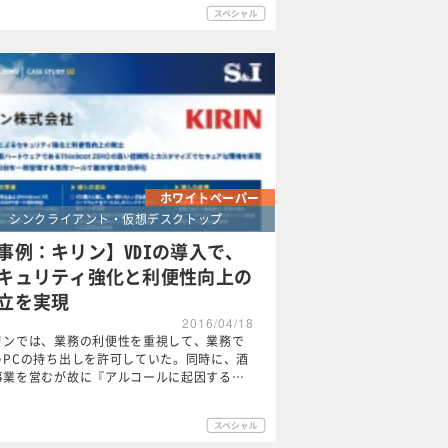
ホワイトペーパー
シンクライアント・仮想デスクトップ
事例：キリン】VDIの導入で、
キュリティ強化と利便性向上の
立を実現
2016/04/18
リンでは、業務の利便性を重視して、業務で
うPCの持ち出しを許可していた。同時に、酒
事業を営むが故に『アルコールに起因する…