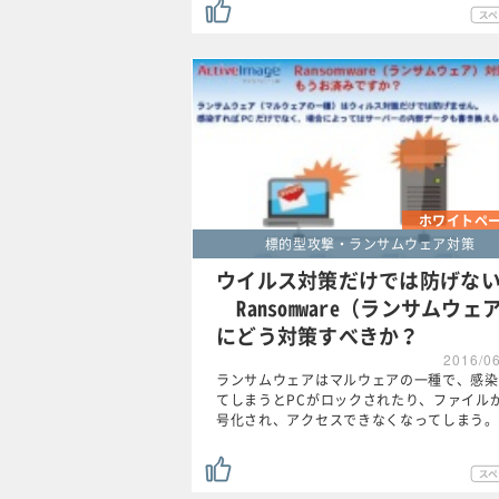
ホワイトペ
標的型攻撃・ランサムウェア対策
ウイルス対策だけでは防げな
Ransomware（ランサムウェ
にどう対策すべきか？
2016/0
ランサムウェアはマルウェアの一種で、感染
てしまうとPCがロックされたり、ファイル
号化され、アクセスできなくなってしまう。