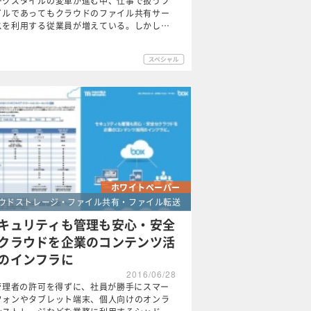
ークスタイルの変革が進む中、仕事で扱うフ
イルであってもクラウドのファイル共有サー
スを利用する従業員が増えている。しかし…
ホワイトペーパー
ウドストレージ・ファイル共有・ファイル転送
キュリティも管理も安心・安全
クラウドを企業のコンテンツ活
のインフラに
2016/06/28
T管理者の許可を得ずに、社員が勝手にスマー
フォンやタブレット端末、個人向けのオンラ