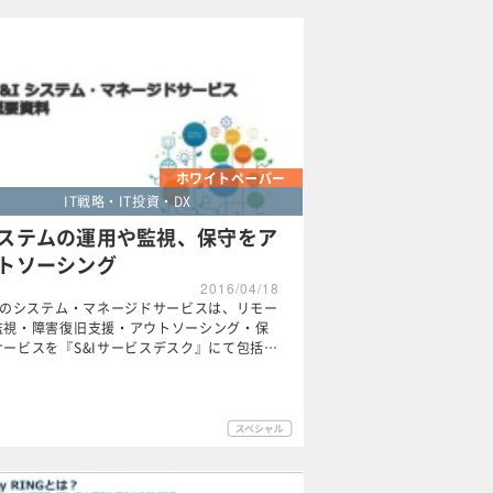
ホワイトペーパー
IT戦略・IT投資・DX
ステムの運用や監視、保守をア
トソーシング
2016/04/18
&Iのシステム・マネージドサービスは、リモー
監視・障害復旧支援・アウトソーシング・保
サービスを『S&Iサービスデスク』にて包括…