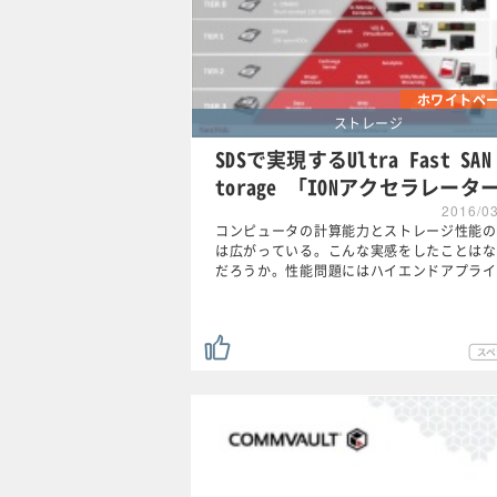
ホワイトペ
ストレージ
SDSで実現するUltra Fast SAN
torage 「IONアクセラレータ
2016/0
コンピュータの計算能力とストレージ性能の
は広がっている。こんな実感をしたことはな
だろうか。性能問題にはハイエンドアプライ