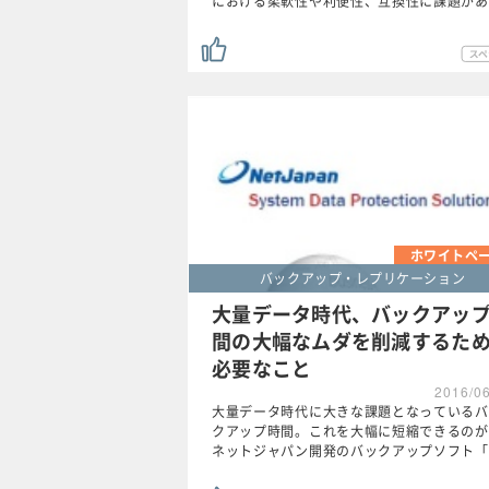
における柔軟性や利便性、互換性に課題があ
ホワイトペ
バックアップ・レプリケーション
大量データ時代、バックアッ
間の大幅なムダを削減するた
必要なこと
2016/0
大量データ時代に大きな課題となっているバ
クアップ時間。これを大幅に短縮できるのが
ネットジャパン開発のバックアップソフト「