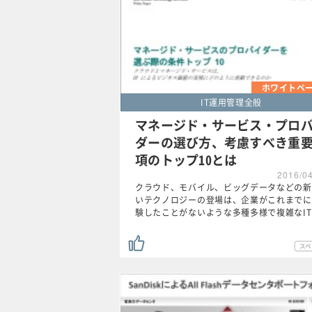
ホワイトペ
IT運用管理全般
マネージド・サービス・プロ
ダーの選び方、考慮すべき重
項のトップ10とは
2016/0
クラウド、モバイル、ビッグデータなどの新
いテクノロジーの登場は、企業がこれまでに
験したことがないような多種多様で複雑なI