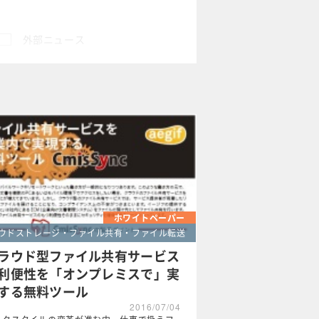
外部ニュース
×
ホワイトペーパー
ウドストレージ・ファイル共有・ファイル転送
ラウド型ファイル共有サービス
利便性を「オンプレミスで」実
する無料ツール
2016/07/04