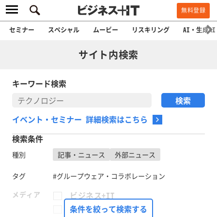
無料登録
セミナー
スペシャル
ムービー
リスキリング
AI・生成AI
サイト内検索
キーワード検索
イベント・セミナー 詳細検索はこちら
検索条件
種別
記事・ニュース
外部ニュース
タグ
#グループウェア・コラボレーション
メディア
ビジネス+IT
FinTech Journal
条件を絞って検索する