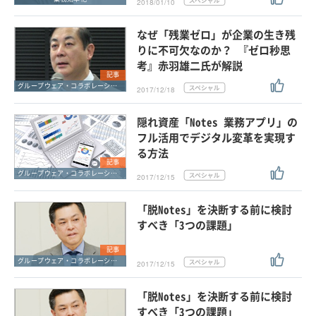
2018/01/10
なぜ「残業ゼロ」が企業の生き残
りに不可欠なのか？ 『ゼロ秒思
考』赤羽雄二氏が解説
記事
グループウェア・コラボレーション
2017/12/18
隠れ資産「Notes 業務アプリ」の
フル活用でデジタル変革を実現す
る方法
記事
グループウェア・コラボレーション
2017/12/15
「脱Notes」を決断する前に検討
すべき「3つの課題」
記事
グループウェア・コラボレーション
2017/12/15
「脱Notes」を決断する前に検討
すべき「3つの課題」