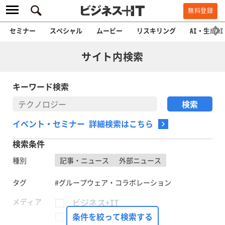
無料登録
セミナー
スペシャル
ムービー
リスキリング
AI・生成AI
サイト内検索
キーワード検索
イベント・セミナー 詳細検索はこちら
検索条件
種別
記事・ニュース
外部ニュース
タグ
#グループウェア・コラボレーション
メディア
ビジネス+IT
FinTech Journal
条件を絞って検索する