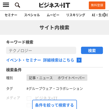
無料登録
セミナー
スペシャル
ムービー
リスキリング
AI・生成AI
サイト内検索
キーワード検索
イベント・セミナー 詳細検索はこちら
検索条件
種別
記事・ニュース
ホワイトペーパー
タグ
#グループウェア・コラボレーション
メディア
ビジネス+IT
FinTech Journal
条件を絞って検索する