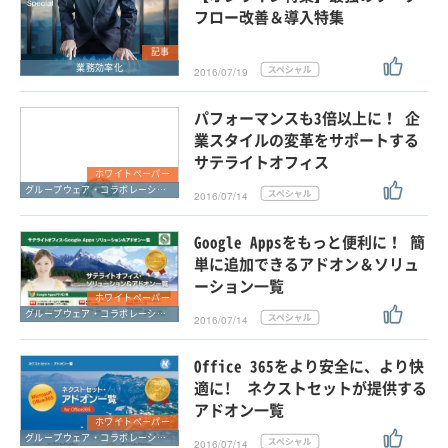
フロー改善＆導入特集
記事
業務効率化
2016/07/19
パフォーマンスも3倍以上に！ 企
業スタイルの変革をサポートする
サテライトオフィス
ホワイトペーパー
グループウェア・コラボレーション
2016/07/14
Google Appsをもっと便利に！ 簡
単に追加できるアドオン＆ソリュ
ーション一覧
ホワイトペーパー
グループウェア・コラボレーション
2016/07/14
Office 365をより安全に、より快
適に! ネクストセットが提供する
アドオン一覧
ホワイトペーパー
グループウェア・コラボレーション
2016/07/14