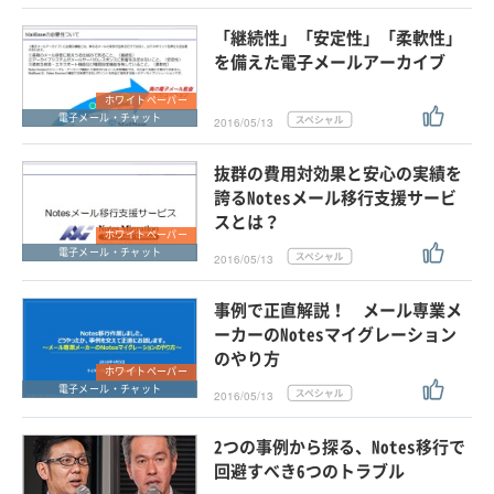
「継続性」「安定性」「柔軟性」
を備えた電子メールアーカイブ
ホワイトペーパー
電子メール・チャット
2016/05/13
抜群の費用対効果と安心の実績を
誇るNotesメール移行支援サービ
スとは？
ホワイトペーパー
電子メール・チャット
2016/05/13
事例で正直解説！ メール専業メ
ーカーのNotesマイグレーション
のやり方
ホワイトペーパー
電子メール・チャット
2016/05/13
2つの事例から探る、Notes移行で
回避すべき6つのトラブル