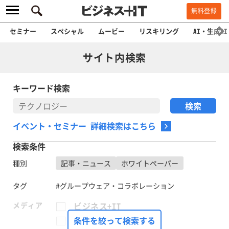
無料登録
セミナー
スペシャル
ムービー
リスキリング
AI・生成AI
サイト内検索
キーワード検索
イベント・セミナー 詳細検索はこちら
検索条件
種別
記事・ニュース
ホワイトペーパー
タグ
#グループウェア・コラボレーション
メディア
ビジネス+IT
FinTech Journal
条件を絞って検索する