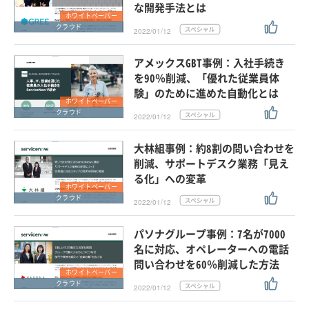
な開発手法とは
ホワイトペーパー
クラウド
2022/01/12
アメックスGBT事例：入社手続き
を90％削減、「優れた従業員体
験」のために進めた自動化とは
ホワイトペーパー
クラウド
2022/01/12
大林組事例：約8割の問い合わせを
削減、サポートデスク業務「見え
る化」への変革
ホワイトペーパー
クラウド
2022/01/12
パソナグループ事例：7名が7000
名に対応、オペレーターへの電話
問い合わせを60％削減した方法
ホワイトペーパー
クラウド
2022/01/12