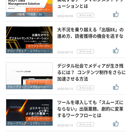
ューションとは
ホワイトペーパー
IT戦略・IT投資・DX
2022/03/09
大不況を乗り越える「出版DX」の
進め方、読者獲得の機会を逃すな
ホワイトペーパー
グループウェア・コラボレーション
2022/02/15
デジタル社会でメディアが生き残
るには？ コンテンツ制作をさらに
加速させる方法
ホワイトペーパー
グループウェア・コラボレーション
2022/02/15
ツールを導入しても「スムーズに
ならない」出版業務、劇的に変革
するワークフローとは
ホワイトペーパー
グループウェア・コラボレーション
2022/02/15