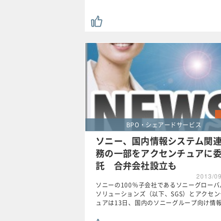
BPO・シェアードサービス
ソニー、国内情報システム関
務の一部をアクセンチュアに
託 合弁会社設立も
2013/0
ソニーの100％子会社であるソニーグローバ
ソリューションズ（以下、SGS）とアクセン
ュアは13日、国内のソニーグループ向け情