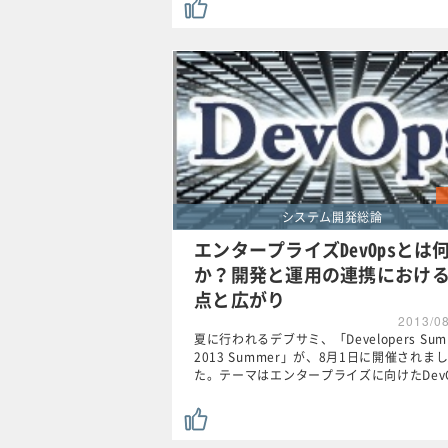
システム開発総論
エンタープライズDevOpsとは
か？開発と運用の連携におけ
点と広がり
2013/0
夏に行われるデブサミ、「Developers Sum
2013 Summer」が、8月1日に開催されま
た。テーマはエンタープライズに向けたDev