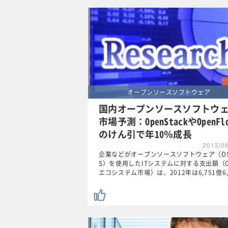
オープンソースソフトウェア
国内オープンソースソフトウ
市場予測：OpenStackやOpenFl
のけん引で年10％成長
2013/0
企業などがオープンソースソフトウェア（O
S）を使用したITシステムに対する支出額（O
エコシステム市場）は、2012年は6,751億6