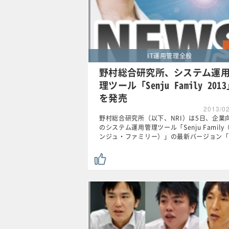
IT運用管理全般
野村総合研究所、システム運
理ツール「Senju Family 201
を発売
2013/0
野村総合研究所（以下、NRI）は5日、企業
のシステム運用管理ツール「Senju Family
ンジュ・ファミリー）」の最新バージョン「