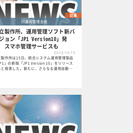
記事
IT運用管理全般
立製作所、運用管理ソフト新バ
ジョン「JP1 Version10」発
 スマホ管理サービスも
2012/10/15
立製作所は15日、統合システム運用管理製品
P1」の新版「JP1 Version 10」をリリース
たと発表した。新たに、さらなる運用自動…