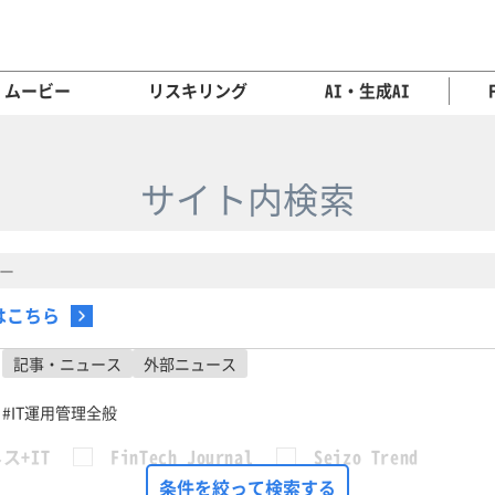
ムービー
リスキリング
AI・生成AI
サイト内検索
はこちら
記事・ニュース
外部ニュース
#IT運用管理全般
ス+IT
FinTech Journal
Seizo Trend
条件を絞って検索する