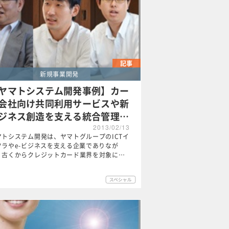
記事
新規事業開発
ヤマトシステム開発事例】カー
会社向け共同利用サービスや新
ジネス創造を支える統合管理…
2013/02/13
マトシステム開発は、ヤマトグループのICTイ
フラやe-ビジネスを支える企業でありなが
、古くからクレジットカード業界を対象に…