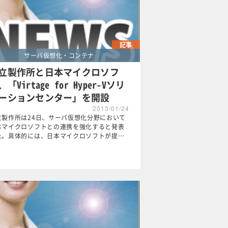
記事
サーバ仮想化・コンテナ
立製作所と日本マイクロソフ
、「Virtage for Hyper-Vソリ
ーションセンター」を開設
2013/01/24
立製作所は24日、サーバ仮想化分野において
本マイクロソフトとの連携を強化すると発表
た。具体的には、日本マイクロソフトが提…