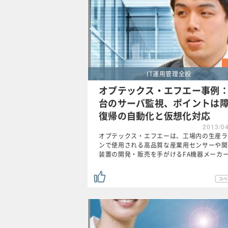
IT運用管理全般
オプテックス・エフエー事例：
台のサーバ監視、ポイントは
復帰の自動化と仮想化対応
2013/0
オプテックス・エフエーは、工場内の生産ラ
ンで使用される高品質な産業用センサーや関
装置の開発・販売を手がけるFA機器メーカ