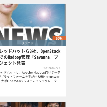
記事
クラウド
レッドハットら3社、OpenStack
でのHadoop管理「Savanna」プ
ジェクト発表
2013/04/24
ッドハットと、Apache Hadoop向けデータ
プラットフォームを手がける米Hortonwor
、大手OpenStackシステムインテグレータ…