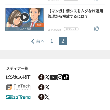
【マンガ】情シスをムダなPC運用
管理から解放するには？
動画
ITコスト削減
2014/09/03
1
2
前へ
メディア一覧