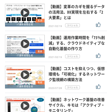
【動画】変革のカギを握るデータ
の活用法、DX実現を左右する「2
大要素」とは
動画
IT運用管理全般
2021/02/19
【動画】運用作業時間を「75％削
減」する、クラウドネイティブな
自動化基盤の作り方
動画
IT運用管理全般
2021/02/19
【動画】コストを抑えつつ、仮想
環境も「可視化」するネットワー
ク監視網の構築方法
動画
IT運用管理全般
2020/07/28
【動画】ネットワーク基盤の改善
サイクル、キモは「アクティブ・
モニタリング」