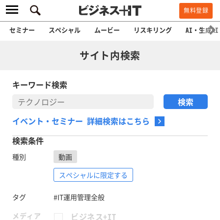
無料登録
セミナー
スペシャル
ムービー
リスキリング
AI・生成AI
サイト内検索
キーワード検索
イベント・セミナー 詳細検索はこちら
検索条件
種別
動画
スペシャルに限定する
タグ
#IT運用管理全般
メディア
ビジネス+IT