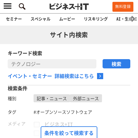
無料登録
セミナー
スペシャル
ムービー
リスキリング
AI・生成AI
サイト内検索
キーワード検索
イベント・セミナー 詳細検索はこちら
検索条件
種別
記事・ニュース
外部ニュース
タグ
#オープンソースソフトウェア
メディア
ビジネス+IT
FinTech Journal
条件を絞って検索する