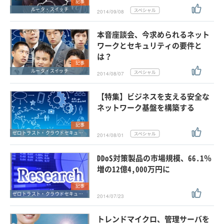
記事
ルータ・スイッチ
2014/09/08
本音座談会、今求められるネット
ワークとセキュリティの要件と
は？
記事
ルータ・スイッチ
2014/08/07
【特集】ビジネスを支える安全な
ネットワーク基盤を構築する
記事
ゼロトラスト・クラウドセキュリティ・SASE
2014/08/01
DDoS対策製品の市場規模、66.1％
増の12億4,000万円に
記事
ゼロトラスト・クラウドセキュリティ・SASE
2014/07/23
トレンドマイクロ、管理サーバを