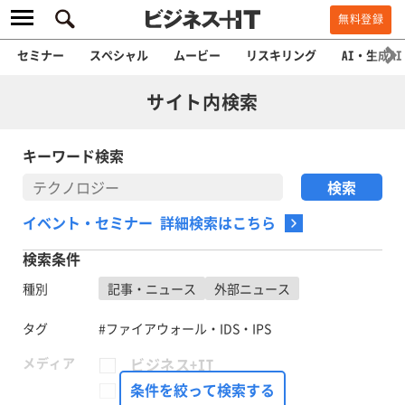
無料登録
セミナー
スペシャル
ムービー
リスキリング
AI・生成AI
サイト内検索
キーワード検索
イベント・セミナー 詳細検索はこちら
検索条件
種別
記事・ニュース
外部ニュース
タグ
#ファイアウォール・IDS・IPS
メディア
ビジネス+IT
FinTech Journal
条件を絞って検索する